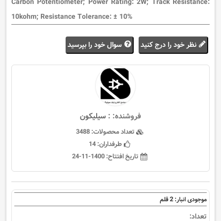
Carbon Potentiometer; Power Rating: 2W; Track Resistance:
10kohm; Resistance Tolerance: ± 10%
نظر خود را درج کنید
سوال خود را بپرسید
فروشنده: :
سيليكون
تعداد محصولات:
3488
طرفداران:
14
تاریخ افتتاح:
1400-11-24
2
موجودی انبار:
قلم
تعداد: