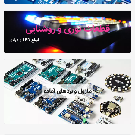
قطعات نوری و روشنایی
انواع LED و درایور
ماژول و بردهای آماده