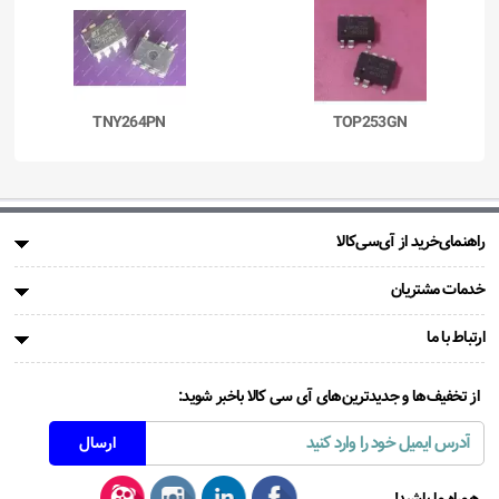
264PN
TOP253GN
BTS1
راهنمای‌خرید از آی‌سی‌کالا
خدمات مشتریان
ارتباط با ما
از تخفیف‌ها و جدیدترین‌های آی سی کالا باخبر شوید: