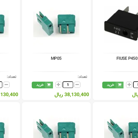
MP05
FIUSE P450
تعداد:
تعداد:
خرید
خرید
38,130,400 ریال
38,130,400 ر