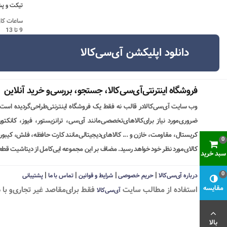
تیکت و پش
9 تا 13
دانلود اپلیکشن آی‌سی‌کالا
فروشگاه اینترنتی‌آی‌سی‌کالا، جستجو، بررسی‌و خرید آنلاین
وب سایت آی‌سی‌کالادر قالب نه فقط یک فروشگاه اینترنتی‌طراحی‌گردیده است
ضروری‌مورد نیاز برای‌کالاهای‌تخصصی‌مانند آی‌سی، ترانزیستور، فیوز، کانکت
کریستال، مقاومت، خازن و ... کالاهای‌دیجیتالی‌مانند کارت حافظه، فلش، کیبورد،
0
کالای‌مورد نظر خود خواهد رسید. مضاف بر این مجموعه ایی‌کامل از دیتاشیت قطع
سبد خرید
|
|
|
|
0
درباره آی‌سی‌کالا
حریم خصوصی
شرایط و قوانین
تماس با ما
پشتیبانی
مقایسه
استفاده از مطالب سايت
فقط برای‌مقاصد غیر تجاری‌و با 
آی‌سی‌کالا
بالا