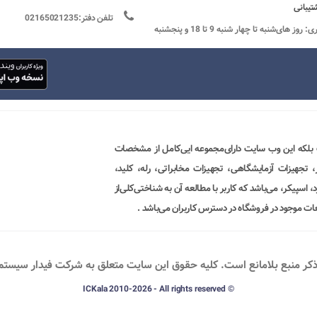
تیبانی
تلفن دفتر:02165021235
ساعات کاری: روز های‌شنبه تا چهار شنبه 9 تا 18 و پنجشنبه
 بلکه این وب سایت دارای‌مجموعه ایی‌کامل از مشخصات
ور، تجهیزات آزمایشگاهی، تجهیزات مخابراتی، رله، کلید،
 اسپیکر، می‌باشد که کاربر با مطالعه آن به شناختی‌کلی‌از
ات موجود در فروشگاه در دسترس کاربران می‌باشد .
ذکر منبع بلامانع است. کليه حقوق اين سايت متعلق به شرکت فیدار سیستم پو
© ICKala 2010-2026 - All rights reserved