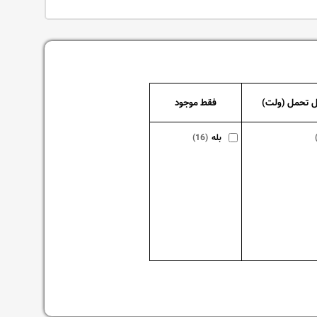
بل تحمل (ولت)
فقط موجود
بله
(16)