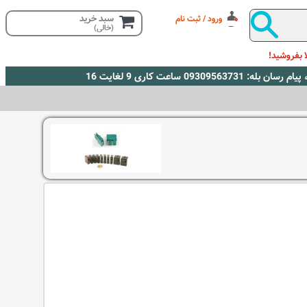
سبد خرید
ورود / ثبت نام
(خالی)
 بفروشید!