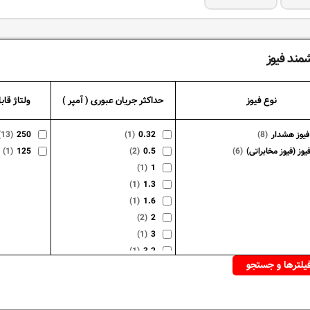
مند فیوز
نوع فیوز
حداکثر جریان عبوری ( آمپر )
ولتاژ قا
(13)
250
(1)
0.32
(8)
فیوز (فیوز مخابراتی)
(6)
0.5
(2)
125
(1)
(1)
1
(1)
1.3
(1)
1.6
(2)
2
(1)
3
(1)
3.2
(2)
5
(1)
7.5
(1)
10