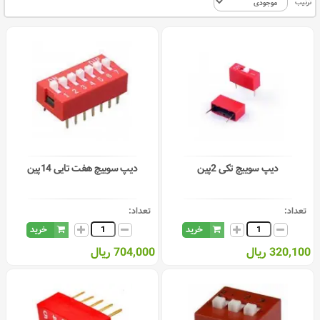
ترتیب
دیپ سوییچ تکی 2پین
دیپ سوییچ هفت تایی 14پین
تعداد:
تعداد:
خرید
خرید
320,100 ریال
704,000 ریال