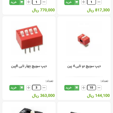
خرید
خرید
817,300 ریال
770,000 ریال
دیپ سوییچ دو تایی 4 پین
دیپ سوییچ چهار تایی 8پین
تعداد:
تعداد:
خرید
خرید
144,100 ریال
363,000 ریال