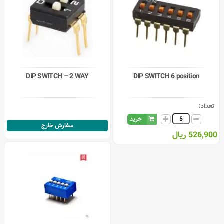
DIP SWITCH – 2 WAY
DIP SWITCH 6 position
تعداد:
خرید
سفارش خارج
526,900 ریال