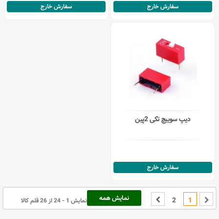
سفارش خارج
سفارش خارج
دیپ سوییچ تکی 2پین
سفارش خارج
نمایش همه
2
1
نمایش 1 - 24 از 26 قلم کالا