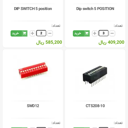
DIP SWITCH 5 position
Dip switch 5 POSITION
تعداد:
تعداد:
خرید
خرید
409,200 ریال
585,200 ریال
SWD12
CTS208-10
تعداد:
تعداد: