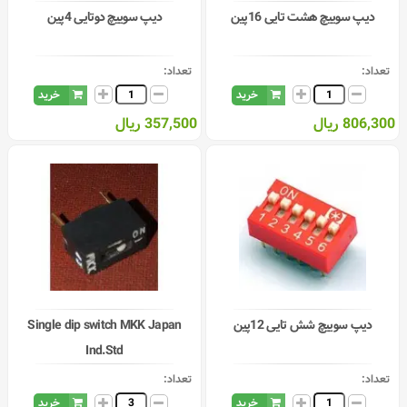
دیپ سوییچ هشت تایی 16پین
دیپ سوییچ دوتایی 4پین
تعداد:
تعداد:
خرید
خرید
806,300 ریال
357,500 ریال
دیپ سوییچ شش تایی 12پین
Single dip switch MKK Japan
Ind.Std
تعداد:
تعداد:
خرید
خرید