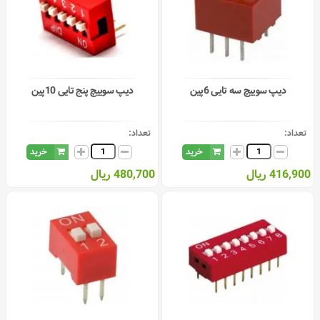
دیپ سوییچ سه تایی 6پین
دیپ سوییچ پنج تایی 10پین
تعداد:
تعداد:
خرید
خرید
416,900 ریال
480,700 ریال