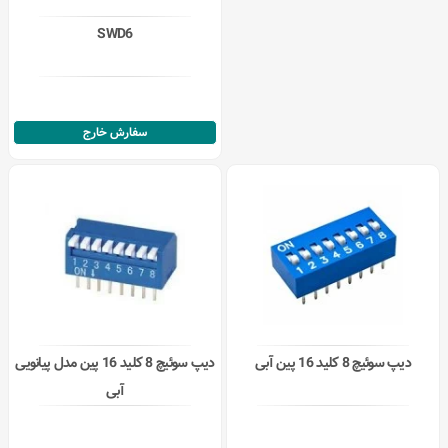
SWD6
سفارش خارج
دیپ سوئیچ 8 کلید 16 پین آبی
دیپ سوئیچ 8 کلید 16 پین مدل پیانویی
آبی