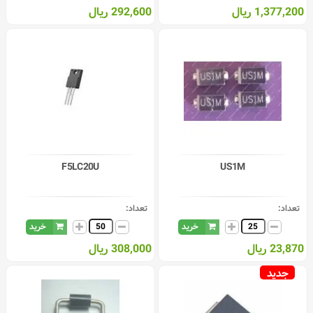
1,377,200 ریال
292,600 ریال
F5LC20U
US1M
تعداد:
تعداد:
خرید
خرید
23,870 ریال
308,000 ریال
جدید