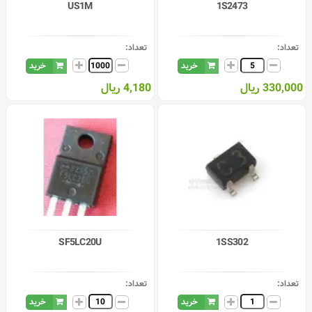
US1M
1S2473
تعداد:
تعداد:
خرید
خرید
330,000 ریال
4,180 ریال
SF5LC20U
1SS302
تعداد:
تعداد:
خرید
خرید