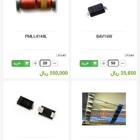
PMLL4148L
BAV16W
تعداد:
تعداد:
خرید
خرید
25,850 ریال
550,000 ریال