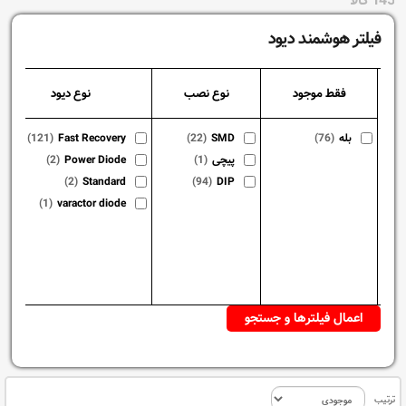
145 کالا
فیلتر هوشمند دیود
فقط موجود
نوع نصب
نوع دیود
بله
(76)
SMD
(22)
Fast Recovery
(121)
پیچی
(1)
Power Diode
(2)
(2)
Standard
(94)
DIP
(1)
varactor diode
ترتیب