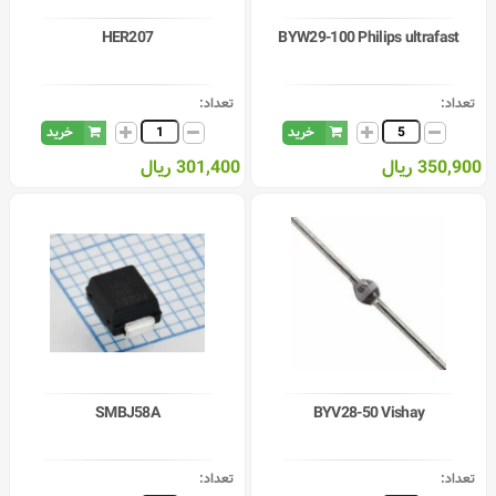
HER207
BYW29-100 Philips ultrafast
تعداد:
تعداد:
خرید
خرید
350,900 ریال
301,400 ریال
SMBJ58A
BYV28-50 Vishay
تعداد:
تعداد: