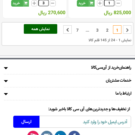
خرید
خرید
825,000 ریال
270,600 ریال
نمایش همه
7
...
3
2
1
نمایش 1 - 24 از 145 قلم کالا
راهنمای‌خرید از آی‌سی‌کالا
خدمات مشتریان
ارتباط با ما
از تخفیف‌ها و جدیدترین‌های آی سی کالا باخبر شوید: