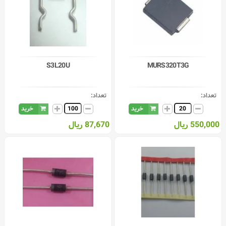
S3L20U
MURS320T3G
تعداد:
تعداد:
خرید
خرید
550,000 ریال
87,670 ریال