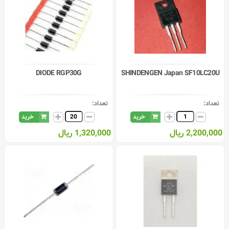
DIODE RGP30G
SHINDENGEN Japan SF10LC20U
تعداد:
تعداد:
خرید
خرید
2,200,000 ریال
1,320,000 ریال