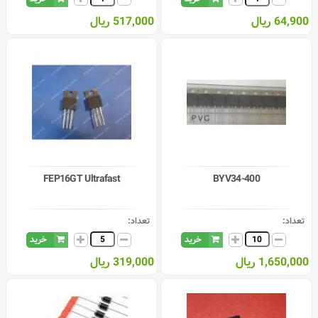
64,900 ریال
517,000 ریال
FEP16GT Ultrafast
BYV34-400
تعداد:
تعداد:
خرید
خرید
1,650,000 ریال
319,000 ریال