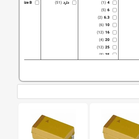
4
(1)
دارد
(51)
Size B
(50)
(5)
6
(2)
6.3
(6)
10
(12)
16
(4)
20
(12)
25
(8)
35
(1)
50