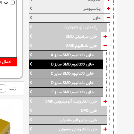
بله
9)
پتانسیومتر
خازن
پک خازن (پیشنهادی)
خازن سرامیکی SMD
خازن تانتالیوم SMD
خازن تانتالیوم SMD سایز A
خازن تانتالیوم SMD سایز B
خازن تانتالیوم SMD سایز C
خازن تانتالیوم SMD سایز D
ترتیب
خازن تانتالیوم SMD سایز E
خازن الکترولیت آلومینیومی SMD
خازن NPO
خازن مولتی لایر معمولی
خازن الکترولیتی معمولی