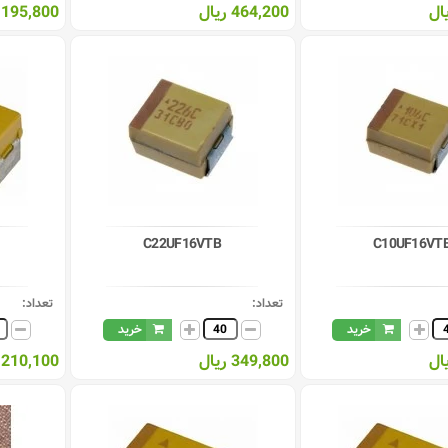
464,200 ریال
195,800 ریال
C22UF16VTB
C10UF16VT
تعداد:
تعداد:
خرید
خرید
349,800 ریال
210,100 ریال