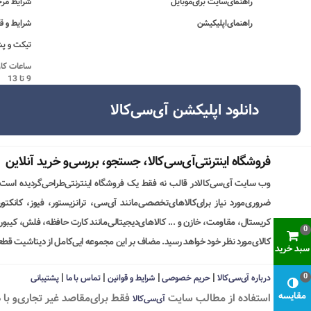
راهنمای‌سایت برای‌موبایل
شرایط مرج
راهنمای‌اپلیکیشن
شرایط و ق
تیکت و پش
9 تا 13
دانلود اپلیکشن آی‌سی‌کالا
فروشگاه اینترنتی‌آی‌سی‌کالا، جستجو، بررسی‌و خرید آنلاین
وب سایت آی‌سی‌کالادر قالب نه فقط یک فروشگاه اینترنتی‌طراحی‌گردیده است
ضروری‌مورد نیاز برای‌کالاهای‌تخصصی‌مانند آی‌سی، ترانزیستور، فیوز، کانکت
کریستال، مقاومت، خازن و ... کالاهای‌دیجیتالی‌مانند کارت حافظه، فلش، کیبورد،
0
کالای‌مورد نظر خود خواهد رسید. مضاف بر این مجموعه ایی‌کامل از دیتاشیت قطع
سبد خرید
|
|
|
|
0
درباره آی‌سی‌کالا
حریم خصوصی
شرایط و قوانین
تماس با ما
پشتیبانی
مقایسه
استفاده از مطالب سايت
فقط برای‌مقاصد غیر تجاری‌و با 
آی‌سی‌کالا