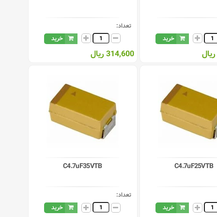
تعداد:
خرید
خرید
314,600 ریال
C4.7uF35VTB
C4.7uF25VTB
تعداد:
خرید
خرید