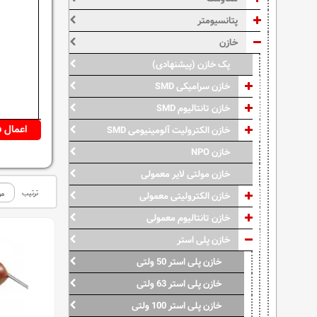
پتانسیومتر
خازن
پک خازن (پیشنهادی)
خازن سرامیکی SMD
خازن تانتالیوم SMD
خازن الکترولیت آلومینیومی SMD
خازن NPO
خازن مولتی لایر معمولی
ترتیب
خازن الکترولیتی معمولی
خازن تانتالیوم معمولی
خازن پلی استر
خازن پلی استر 50 ولتی
خازن پلی استر 63 ولتی
خازن پلی استر 100 ولتی