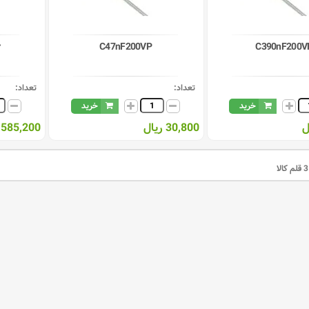
r
C47nF200VP
C390nF200V
تعداد:
تعداد:
خرید
خرید
30,800 ریال
585,200 ریال