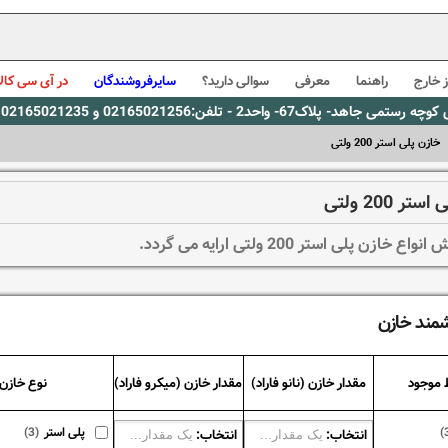
 خارج
راهنما
معرفی
سوالی دارید؟
سایرفروشندگان
در آی سی کالا
0216، پیام رسان بله: 09309563731 ساعت کاری 9 لغایت 16
خازن پلی استر 200 ولتی
تر 200 ولتی
 خازن پلی استر 200 ولتی ارایه می گردد.
شمند خازن
 موجود
مقدار خازن (نانو فاراد)
مقدار خازن (میکرو فاراد)
نوع خازن
(
پلی استر
(3)
انتخاب:
انتخاب: