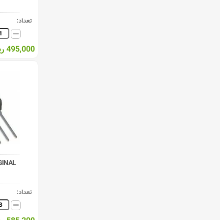
تعداد:
495,000 ریال
GINAL
تعداد: