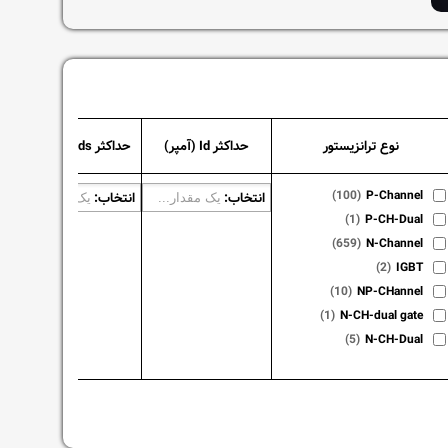
نوع ترانزیستور
حداکثر Id (آمپر)
حداکثر Vds (ولت)
حدا
(100)
P-Channel
انتخاب:
انتخاب:
انت
(1)
P-CH-Dual
(659)
N-Channel
(2)
IGBT
(10)
NP-CHannel
(1)
N-CH-dual gate
(5)
N-CH-Dual