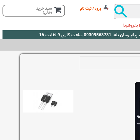
سبد خرید
ورود / ثبت نام
(خالی)
 بفروشید!