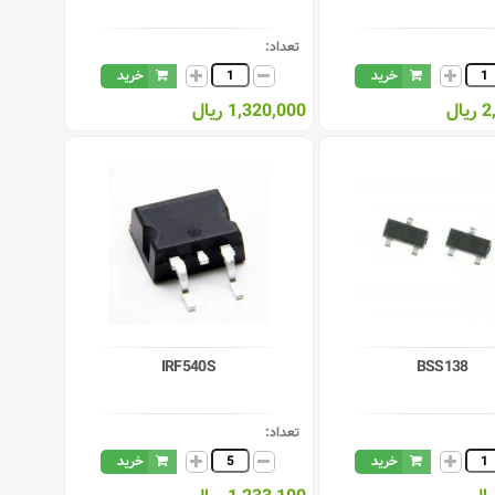
تعداد:
خرید
خرید
ال
1,320,000 ریال
IRF540S
BSS138
تعداد:
خرید
خرید