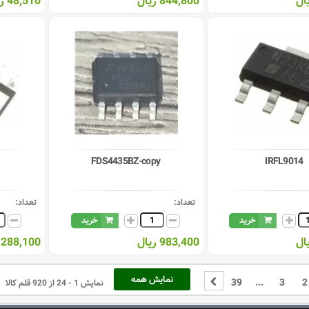
844,800 ریال
48,510 ریال
(3)
TO-252
(2)
TO-252-3
(1)
TO-252AA
(2)
TO-262
(2)
TO-262-3
(1)
TO-263-7-3
(1)
TO-263_3
(3)
TO-264
(5)
TO-3
FDS4435BZ-copy
IRFL9014
(18)
TO-3P
(1)
TO-3PB
(1)
TO-3PBL
تعداد:
تعداد:
(2)
TO-3PFM
خرید
خرید
(1)
TO-3PN-3
983,400 ریال
1,288,100 ری
(1)
TO-50
(2)
TO-72
(29)
TO-92
نمایش همه
39
...
3
2
نمایش 1 - 24 از 920 قلم کالا
(1)
TO-92MOD