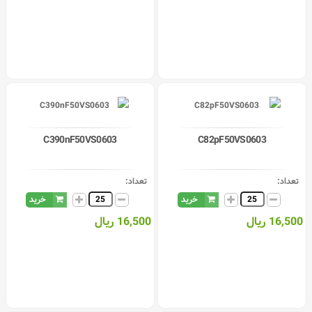
C390nF50VS0603
C82pF50VS0603
تعداد:
تعداد:
خرید
خرید
16,500 ریال
16,500 ریال