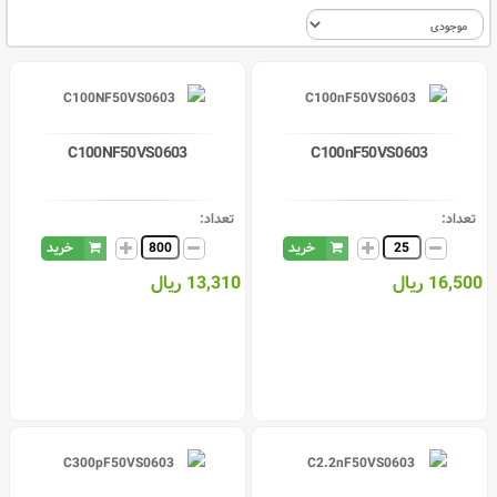
C100NF50VS0603
C100nF50VS0603
تعداد:
تعداد:
خرید
خرید
16,500 ریال
13,310 ریال