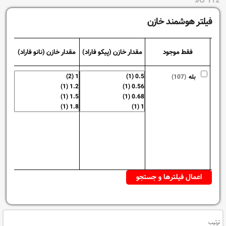
112 کالا
فیلتر هوشمند خازن
فقط موجود
مقدار خازن (پیکو فاراد)
مقدار خازن (نانو فاراد)
مقدار
بله
(107)
ترتیب