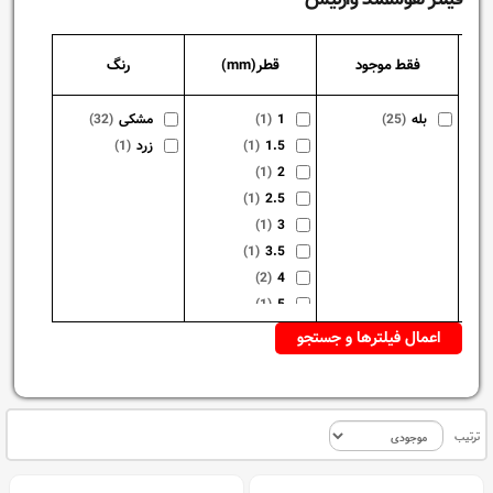
فقط موجود
قطر(mm)
رنگ
بله
(25)
1
(1)
مشکی
(32)
1.5
(1)
زرد
(1)
(1)
2
(1)
2.5
(1)
3
(1)
3.5
(2)
4
(1)
5
(1)
6
(1)
7
(1)
8
(1)
9
(1)
10
ترتیب
(1)
12
(1)
14