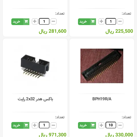
تعداد:
تعداد:
خرید
خرید
225,500 ریال
281,600 ریال
BPH19R/A
باکس هدر 2x32 رایت
تعداد:
تعداد:
خرید
خرید
330,000 ریال
971,300 ریال