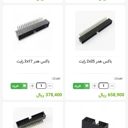
باکس هدر 2x25 رایت
باکس هدر 2x17 رایت
تعداد:
تعداد:
خرید
خرید
658,900 ریال
378,400 ریال