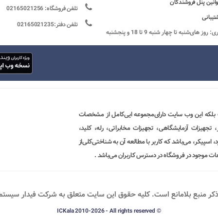
وانین پنل فروشندگان
تلفن فروشگاه: 02165021256
تیبانی
تلفن دفتر:02165021235
ساعات کاری: روز های‌شنبه تا چهار شنبه 9 تا 18 و پنجشنبه
 بلکه این وب سایت دارای‌مجموعه ایی‌کامل از مشخصات
ور، تجهیزات آزمایشگاهی، تجهیزات مخابراتی، رله، کلید،
 اسپیکر، می‌باشد که کاربر با مطالعه آن به شناختی‌کلی‌از
ات موجود در فروشگاه در دسترس کاربران می‌باشد .
ذکر منبع بلامانع است. کليه حقوق اين سايت متعلق به شرکت فیدار سیستم پو
© ICKala 2010-2026 - All rights reserved