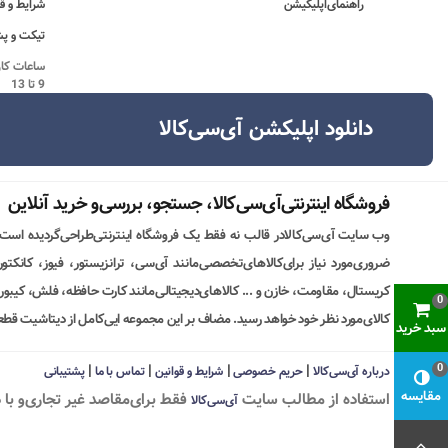
راهنمای‌اپلیکیشن
شرایط و ق
تیکت و پش
9 تا 13
دانلود اپلیکشن آی‌سی‌کالا
فروشگاه اینترنتی‌آی‌سی‌کالا، جستجو، بررسی‌و خرید آنلاین
وب سایت آی‌سی‌کالادر قالب نه فقط یک فروشگاه اینترنتی‌طراحی‌گردیده است
ضروری‌مورد نیاز برای‌کالاهای‌تخصصی‌مانند آی‌سی، ترانزیستور، فیوز، کانکت
کریستال، مقاومت، خازن و ... کالاهای‌دیجیتالی‌مانند کارت حافظه، فلش، کیبورد،
0
کالای‌مورد نظر خود خواهد رسید. مضاف بر این مجموعه ایی‌کامل از دیتاشیت قطع
سبد خرید
|
|
|
|
0
درباره آی‌سی‌کالا
حریم خصوصی
شرایط و قوانین
تماس با ما
پشتیبانی
مقایسه
استفاده از مطالب سايت
فقط برای‌مقاصد غیر تجاری‌و با 
آی‌سی‌کالا