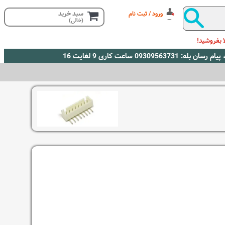
سبد خرید
ورود / ثبت نام
(خالی)
 بفروشید!