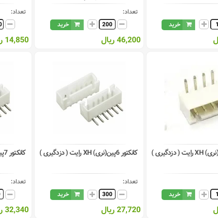
تعداد:
تعداد:
خرید
خرید
46,200 ریال
14,850 ریال
کانکتور 6پین(نری) XH رایت ( دزدگیری )
کانکتور 7پین(نری) XH رایت ( دزدگیری )
تعداد:
تعداد:
خرید
خرید
27,720 ریال
32,340 ریال