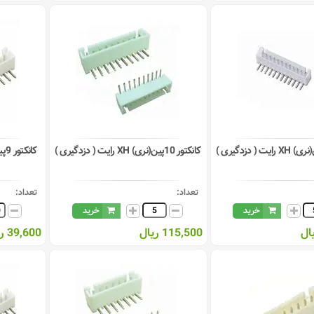
کانکتور 10پین(نری) XH رایت ( دزدگیری )
کانکتور 9پین(نری) XH رایت ( دزدگیری )
تعداد:
تعداد:
خرید
خرید
115,500 ریال
39,600 ریال