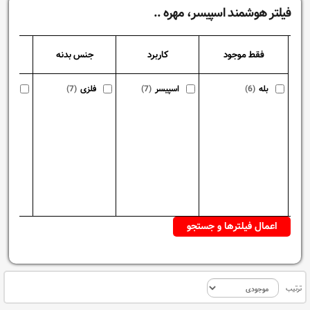
فیلتر هوشمند اسپیسر، مهره ..
فقط موجود
کاربرد
جنس بدنه
بله
(6)
اسپیسر
(7)
فلزی
(7)
نری 
ترتیب