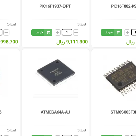
PIC16F1937-E/PT
PIC16F882-I/
تعداد:
تعداد:
خرید
خرید
9,111,300 ریال
1,998,700 ری
6
ATMEGA64A-AU
STM8S003F3
تعداد:
تعداد: