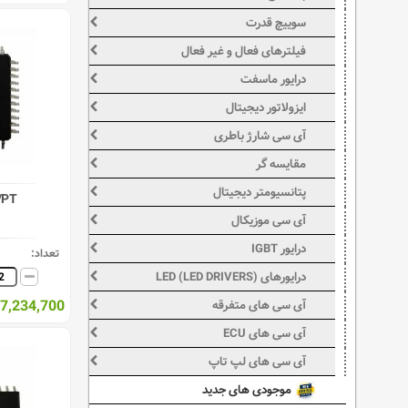
سوییچ قدرت
فیلترهای فعال و غیر فعال
درایور ماسفت
ایزولاتور دیجیتال
آی سی شارژ باطری
مقایسه گر
پتانسیومتر دیجیتال
/PT
آی سی موزیکال
درایور IGBT
تعداد:
درایورهای LED (LED DRIVERS)
7,234,700 ریال
آی سی های متفرقه
آی سی های ECU
آی سی های لپ تاپ
موجودی های جدید