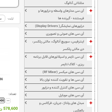
مثلثاتی آنالوگ
آی سی مدارهای واسطه و درایورها و
فرستنده - گیرنده ها
ترتیب
درایورهای نمایشگر( Display Drivers)
آی سی های صوتی و تصویری
اینترفیس، سوییچ آنالوگ، مالتی پلکسر،
دی مالتی پلکسر
آی سی تایمر و اسیلاتورهای قابل برنامه
ریزی - کلاک/تایمر
آی سی های میکسر (RF Mixer)
SN
آی سی ها و تقویت کننده توان بالا
آی سی های کنترل کننده و درایور
تعداد:
آی سی های موبایل
مبدل های ولتاژ، جریان، فرکانس و
578,600 ریال
بالعکس