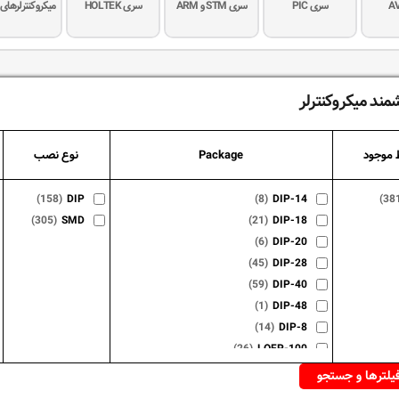
سری PIC
سری STM و ARM
سری HOLTEK
میکروکنترلرهای 
مند میکروکنترلر
 موجود
Package
نوع نصب
(158)
DIP
(8)
DIP-14
(38
(305)
SMD
(21)
DIP-18
(6)
DIP-20
(45)
DIP-28
(59)
DIP-40
(1)
DIP-48
(14)
DIP-8
(26)
LQFP-100
(15)
LQFP-144
(3)
LQFP-176