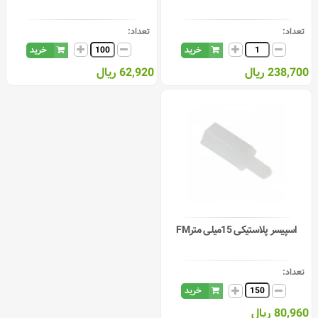
تعداد:
تعداد:
خرید
خرید
238,700 ریال
62,920 ریال
اسپیسر پلاستیکی 15میلی مترFM
تعداد:
خرید
80,960 ریال