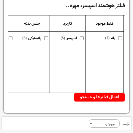
فیلتر هوشمند اسپیسر، مهره ..
فقط موجود
کاربرد
جنس بدنه
بله
(7)
اسپیسر
(5)
پلاستیکی
(5)
نری 
ترتیب