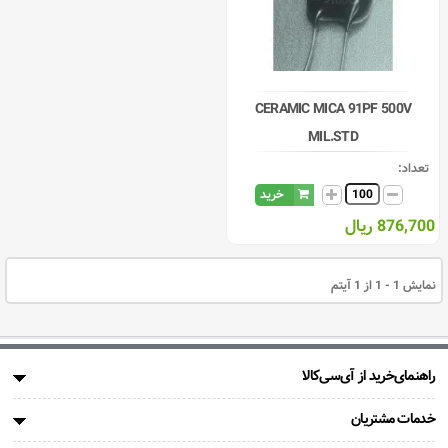
CERAMIC MICA 91PF 500V
MIL.STD
تعداد:
خرید
876,700 ریال
نمایش 1 - 1 از 1 آیتم
راهنمای‌خرید از آی‌سی‌کالا
خدمات مشتریان