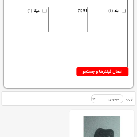
بله
(1)
میکا
(1)
ترتیب