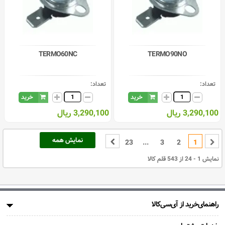
TERMO60NC
TERMO90NO
تعداد:
تعداد:
خرید
خرید
3,290,100 ریال
3,290,100 ریال
نمایش همه
23
...
3
2
1
نمایش 1 - 24 از 543 قلم کالا
راهنمای‌خرید از آی‌سی‌کالا