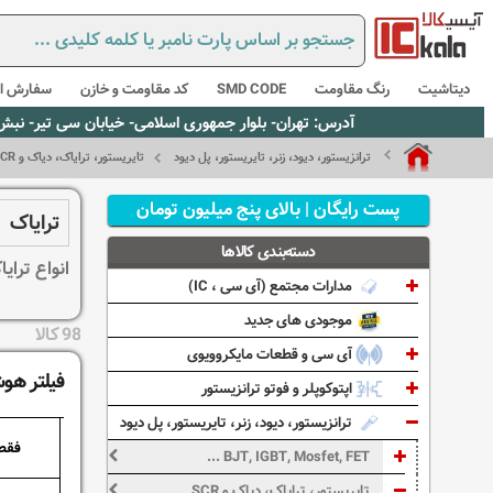
دیتاشیت
رنگ مقاومت
SMD CODE
کد مقاومت و خازن
سفارش از
آدرس: تهران- بلوار جمهوری اسلامی- خیابان سی تیر- نبش کوچه رستمی جاهد- پلاک67- واحد2 - تلفن:02165021256 و 5021235
ترانزیستور، دیود، زنر، تایریستور، پل دیود
تایریستور، ترایاک، دیاک و SCR
پست رایگان | بالای پنج میلیون تومان
ترایاک
دسته‌بندی کالاها
انواع ترایاک یا Triac در این ش
مدارات مجتمع (آی سی ، IC)
موجودی های جدید
98 کالا
آی سی و قطعات مایکروویوی
فیلتر هوش
اپتوکوپلر و فوتو ترانزیستور
ترانزیستور، دیود، زنر، تایریستور، پل دیود
فقط
BJT, IGBT, Mosfet, FET ...
تایریستور، ترایاک، دیاک و SCR