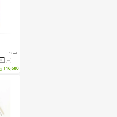
تعداد:
116,600 ریال