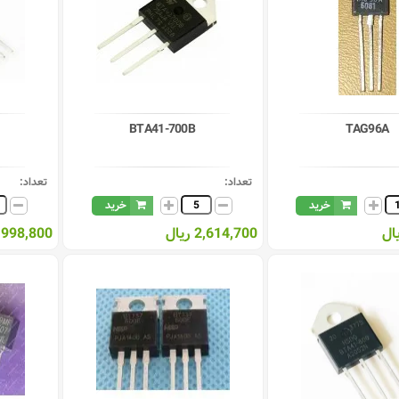
BTA41-700B
TAG96A
تعداد:
تعداد:
خرید
خرید
2,614,700 ریال
998,800 ریال