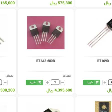
575,300 ریال
165,000 ریال
BTA12-600B
BT169D
تعداد:
تعداد:
خرید
خرید
4,395,600 ریال
508,200 ریال