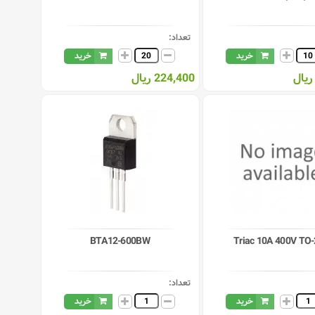
تعداد:
خرید
خرید
224,400 ریال
BTA12-600BW
Triac 10A 400V TO
تعداد:
خرید
خرید