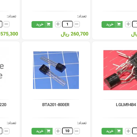
تعداد:
تعداد:
خرید
خرید
260,700 ریال
575,300 ریال
-220
BTA201-800ER
LGLM94B4
تعداد:
تعداد:
خرید
خرید