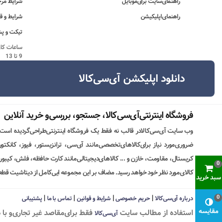
راهنمای‌سایت برای‌موبایل
شرایط مرج
راهنمای‌اپلیکیشن
شرایط و ق
تیکت و پش
9 تا 13
دانلود اپلیکشن آی‌سی‌کالا
فروشگاه اینترنتی‌آی‌سی‌کالا، جستجو، بررسی‌و خرید آنلاین
وب سایت آی‌سی‌کالادر قالب نه فقط یک فروشگاه اینترنتی‌طراحی‌گردیده است
ضروری‌مورد نیاز برای‌کالاهای‌تخصصی‌مانند آی‌سی، ترانزیستور، فیوز، کانکت
کریستال، مقاومت، خازن و ... کالاهای‌دیجیتالی‌مانند کارت حافظه، فلش، کیبورد،
0
کالای‌مورد نظر خود خواهد رسید. مضاف بر این مجموعه ایی‌کامل از دیتاشیت قطع
سبد خرید
|
|
|
|
0
درباره آی‌سی‌کالا
حریم خصوصی
شرایط و قوانین
تماس با ما
پشتیبانی
مقایسه
استفاده از مطالب سايت
فقط برای‌مقاصد غیر تجاری‌و با 
آی‌سی‌کالا