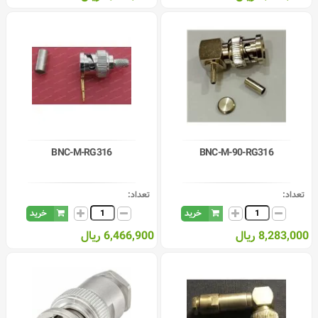
BNC-M-RG316
BNC-M-90-RG316
تعداد:
تعداد:
خرید
خرید
8,283,000 ریال
6,466,900 ریال