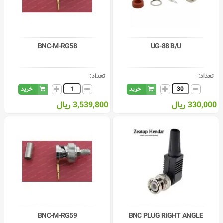
BNC-M-RG58
UG-88 B/U
تعداد:
تعداد:
خرید
خرید
330,000 ریال
3,539,800 ریال
BNC-M-RG59
BNC PLUG RIGHT ANGLE