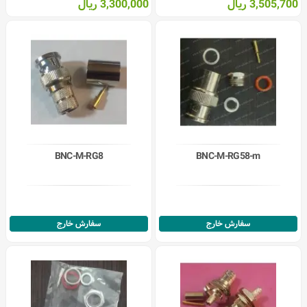
3,505,700 ریال
3,300,000 ریال
BNC-M-RG8
BNC-M-RG58-m
سفارش خارج
سفارش خارج