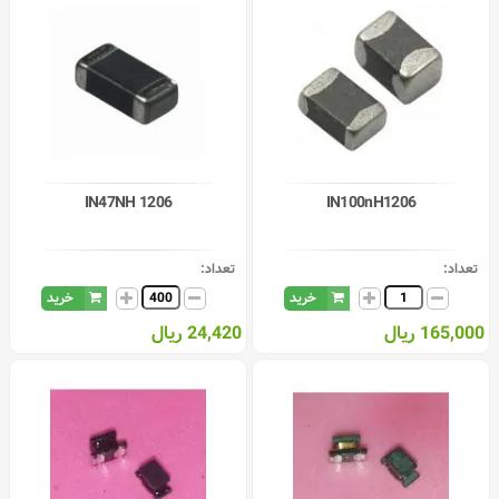
IN47NH 1206
IN100nH1206
تعداد:
تعداد:
خرید
خرید
165,000 ریال
24,420 ریال