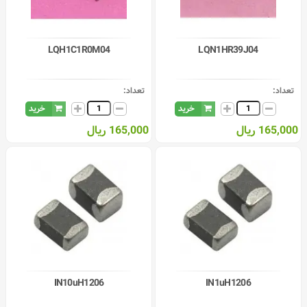
LQH1C1R0M04
LQN1HR39J04
تعداد:
تعداد:
خرید
خرید
165,000 ریال
165,000 ریال
IN10uH1206
IN1uH1206