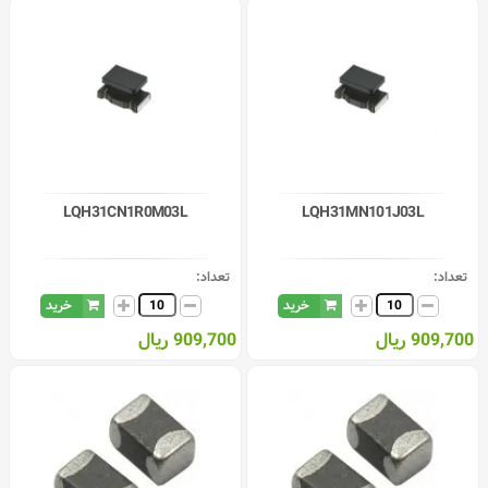
LQH31CN1R0M03L
LQH31MN101J03L
تعداد:
تعداد:
خرید
خرید
909,700 ریال
909,700 ریال