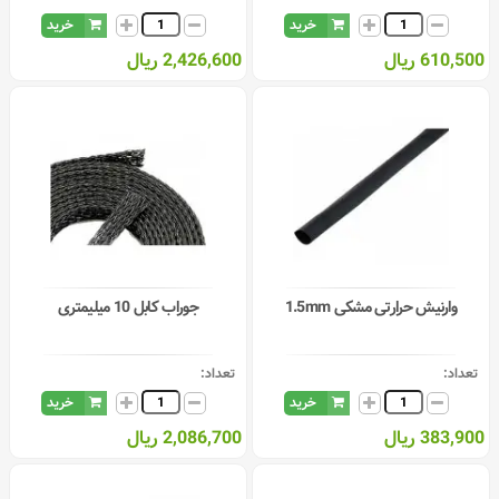
خرید
خرید
610,500 ریال
2,426,600 ریال
وارنیش حرارتی مشکی 1.5mm
جوراب کابل 10 میلیمتری
تعداد:
تعداد:
خرید
خرید
383,900 ریال
2,086,700 ریال