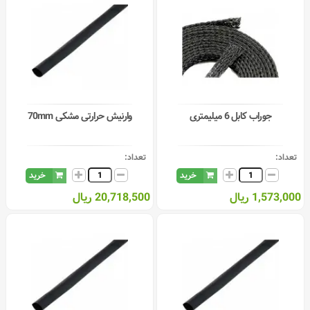
جوراب کابل 6 میلیمتری
وارنیش حرارتی مشکی 70mm
تعداد:
تعداد:
خرید
خرید
1,573,000 ریال
20,718,500 ریال