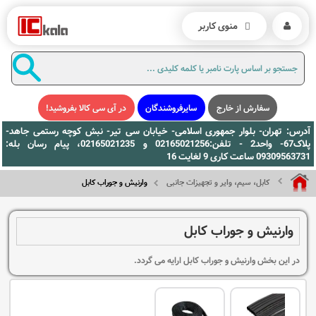
منوی کاربر
سفارش از خارج
سایرفروشندگان
در آی سی کالا بفروشید!
آدرس: تهران- بلوار جمهوری اسلامی- خیابان سی تیر- نبش کوچه رستمی جاهد-
پلاک67- واحد2 - تلفن:02165021256 و 02165021235، پیام رسان بله:
09309563731 ساعت کاری 9 لغایت 16
کابل، سیم، وایر و تجهیزات جانبی
وارنیش و جوراب کابل
وارنیش و جوراب کابل
در این بخش وارنیش و جوراب کابل ارایه می گردد.