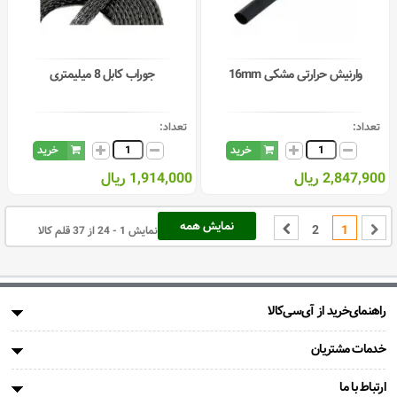
وارنیش حرارتی مشکی 16mm
جوراب کابل 8 میلیمتری
تعداد:
تعداد:
خرید
خرید
2,847,900 ریال
1,914,000 ریال
نمایش همه
2
1
نمایش 1 - 24 از 37 قلم کالا
راهنمای‌خرید از آی‌سی‌کالا
خدمات مشتریان
ارتباط با ما