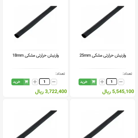
وارنیش حرارتی مشکی 25mm
وارنیش حرارتی مشکی 18mm
تعداد:
تعداد:
خرید
خرید
5,545,100 ریال
3,722,400 ریال