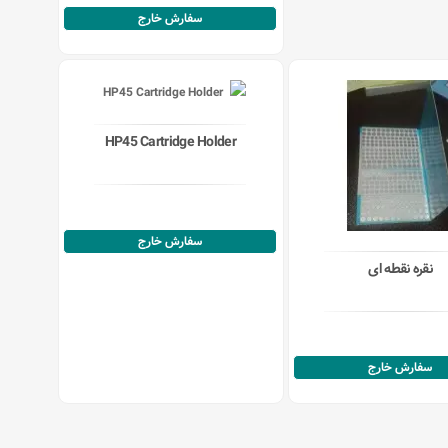
سفارش خارج
HP45 Cartridge Holder
سفارش خارج
نقره نقطه ای
سفارش خارج