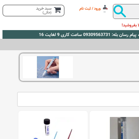
سبد خرید
ورود / ثبت نام
(خالی)
 بفروشید!