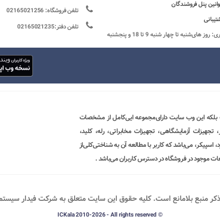
وانین پنل فروشندگان
تلفن فروشگاه: 02165021256
تیبانی
تلفن دفتر:02165021235
ساعات کاری: روز های‌شنبه تا چهار شنبه 9 تا 18 و پنجشنبه
 بلکه این وب سایت دارای‌مجموعه ایی‌کامل از مشخصات
ور، تجهیزات آزمایشگاهی، تجهیزات مخابراتی، رله، کلید،
 اسپیکر، می‌باشد که کاربر با مطالعه آن به شناختی‌کلی‌از
ات موجود در فروشگاه در دسترس کاربران می‌باشد .
ذکر منبع بلامانع است. کليه حقوق اين سايت متعلق به شرکت فیدار سیستم پو
© ICKala 2010-2026 - All rights reserved