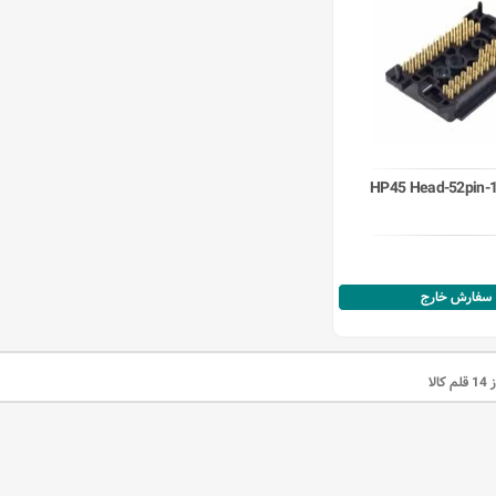
HP45 Head-52pin-
سفارش خارج