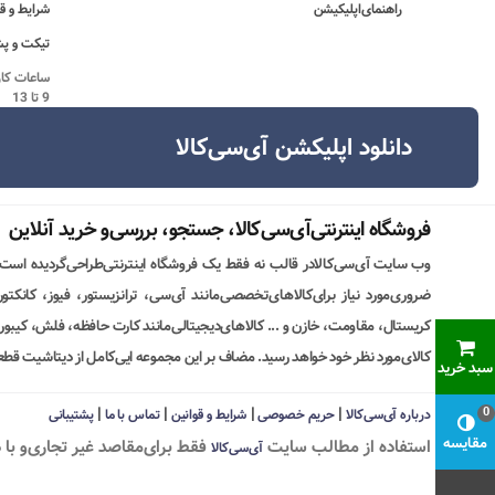
راهنمای‌اپلیکیشن
شرایط و ق
تیکت و پش
9 تا 13
دانلود اپلیکشن آی‌سی‌کالا
فروشگاه اینترنتی‌آی‌سی‌کالا، جستجو، بررسی‌و خرید آنلاین
وب سایت آی‌سی‌کالادر قالب نه فقط یک فروشگاه اینترنتی‌طراحی‌گردیده است
ضروری‌مورد نیاز برای‌کالاهای‌تخصصی‌مانند آی‌سی، ترانزیستور، فیوز، کانکت
کریستال، مقاومت، خازن و ... کالاهای‌دیجیتالی‌مانند کارت حافظه، فلش، کیبورد،
کالای‌مورد نظر خود خواهد رسید. مضاف بر این مجموعه ایی‌کامل از دیتاشیت قطع
سبد خرید
|
|
|
|
0
درباره آی‌سی‌کالا
حریم خصوصی
شرایط و قوانین
تماس با ما
پشتیبانی
مقایسه
استفاده از مطالب سايت
فقط برای‌مقاصد غیر تجاری‌و با 
آی‌سی‌کالا