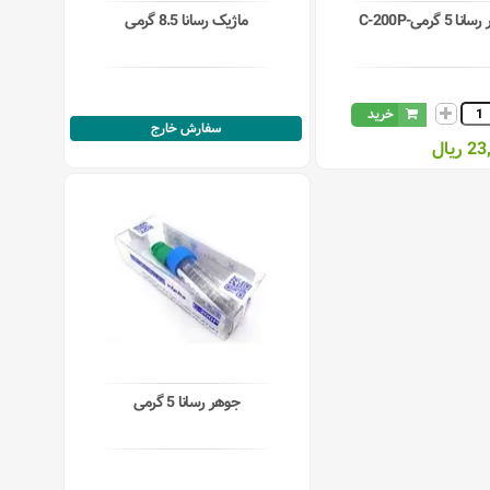
 5 گرمی-C-200P
ماژیک رسانا 8.5 گرمی
خرید
سفارش خارج
یال
جوهر رسانا 5 گرمی