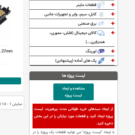
قطعات ماینر
کابل، سیم، وایر و تجهیزات جانبی
برق صنعتی
کالای دیجیتال (فلش، مموری،
هندزفری...)
1.27mm
اورینگ
پک های آماده (پیشنهادی)
لیست پروژه ها
مشاهده و ایجاد
لیست پروژه
نمایش 1 - 14 از 14 قلم کالا
از ایجاد سبدهای خرید طولانی مدت بپرهیزید، لیست
پروژه ایجاد کنید و قطعات مورد نیازتان را در این بخش
ذخیره کنید.
با ایجاد "لیست پروژه" می توانید قطعات یک پروژه را در