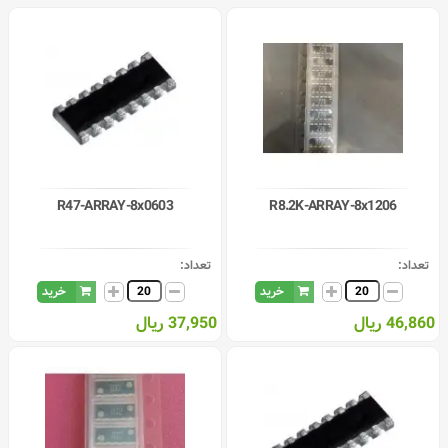
R47-ARRAY-8x0603
R8.2K-ARRAY-8x1206
تعداد:
تعداد:
خرید
خرید
46,860 ریال
37,950 ریال