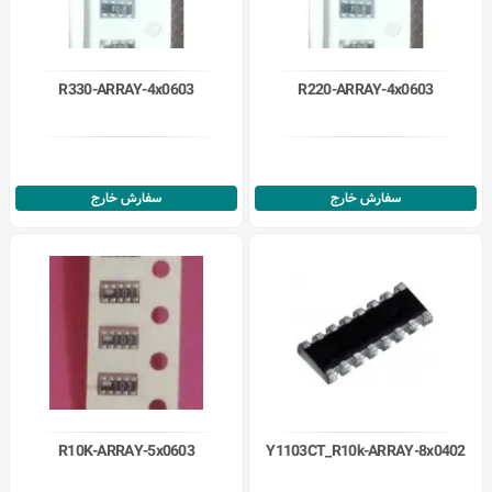
R330-ARRAY-4x0603
R220-ARRAY-4x0603
سفارش خارج
سفارش خارج
R10K-ARRAY-5x0603
Y1103CT_R10k-ARRAY-8x0402