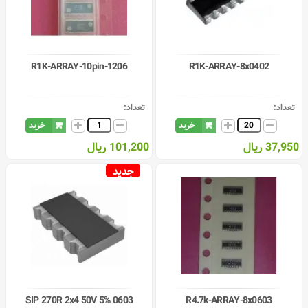
R1K-ARRAY-10pin-1206
R1K-ARRAY-8x0402
تعداد:
تعداد:
خرید
خرید
37,950 ریال
101,200 ریال
جدید
0603 SIP 270R 2x4 50V 5%
R4.7k-ARRAY-8x0603