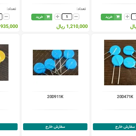
تعداد:
تعداد:
خرید
خرید
1,210,000 ریال
935,000 ریال
20D911K
20D471K
سفارش خارج
سفارش خارج