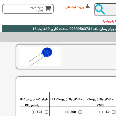
سبد خرید
ورود / ثبت نام
(خالی)
 بفروشید!
حداکثر ولتاژ پیوسته
حداکثر ولتاژ پیوسته DC
ظرفیت خازنی در 1KHZ
- Surge(A)
RMS
براساس PF
6500
(1)
528
(1)
200
(1)
150