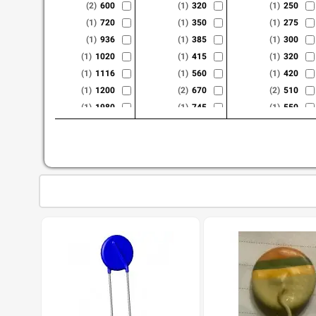
(2)
600
(1)
320
(1)
250
(1)
720
(1)
350
(1)
275
(1)
936
(1)
385
(1)
300
(1)
1020
(1)
415
(1)
320
(1)
1116
(1)
560
(1)
420
(1)
1200
(2)
670
(2)
510
(1)
1980
(1)
745
(1)
550