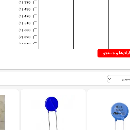
(1)
390
(1)
430
(1)
470
(1)
510
(1)
680
(2)
820
(1)
910