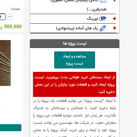
کالای دیجیتال (فلش، مموری،
تعداد:
هندزفری...)
اورینگ
900,900 ریال
پک های آماده (پیشنهادی)
لیست پروژه ها
مشاهده و ایجاد
لیست پروژه
از ایجاد سبدهای خرید طولانی مدت بپرهیزید، لیست
پروژه ایجاد کنید و قطعات مورد نیازتان را در این بخش
ذخیره کنید.
با ایجاد "لیست پروژه" می توانید قطعات یک پروژه را در
یکجا ذخیره کنید، با همکاران و دوستانتان به اشتراک
بگذارید، هر زمان نیاز داشتید دوباره قطعات این پروژه را
سفارش دهید. در شرکت ها، مهندسین می توانند لیست
پروژه خود را ایجاد و برای خرید، لینک پروژه را به بخش