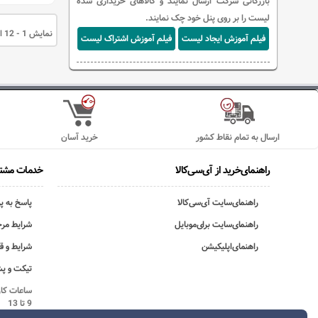
بازرگانی شرکت ارسال نمایند و کالاهای خریداری شده
لیست را بر روی پنل خود چک نمایند.
نمایش 1 - 12 از 12 قلم کالا
فیلم آموزش ایجاد لیست
فیلم آموزش اشتراک لیست
ارسال به تمام نقاط کشور
خرید آسان
راهنمای‌خرید از آی‌سی‌کالا
خدمات مشتر
راهنمای‌سایت آی‌سی‌کالا
پاسخ به پ
راهنمای‌سایت برای‌موبایل
شرایط مرج
راهنمای‌اپلیکیشن
شرایط و ق
تیکت و پش
9 تا 13