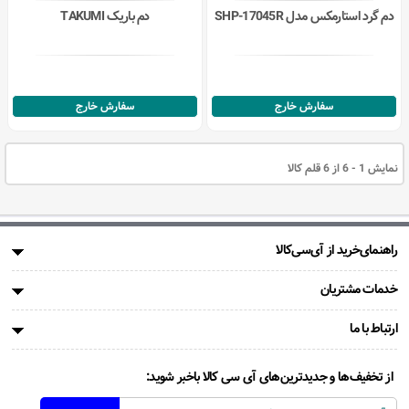
دم گرد استارمکس مدل SHP-17045R
دم باریک TAKUMI
سفارش خارج
سفارش خارج
نمایش 1 - 6 از 6 قلم کالا
راهنمای‌خرید از آی‌سی‌کالا
خدمات مشتریان
ارتباط با ما
از تخفیف‌ها و جدیدترین‌های آی سی کالا باخبر شوید: