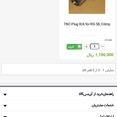
TNC Plug R/A for RG 58, Crimp
تعداد:
خرید
1,100,000 ریال
نمایش 1 - 3 از 3 قلم کالا
راهنمای‌خرید از آی‌سی‌کالا
خدمات مشتریان
ارتباط با ما