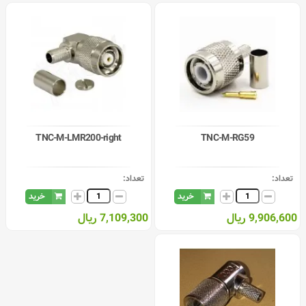
TNC-M-LMR200-right
TNC-M-RG59
تعداد:
تعداد:
خرید
خرید
9,906,600 ریال
7,109,300 ریال