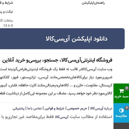
راهنمای‌اپلیکیشن
شرایط و ق
تیکت و پش
9 تا 13
دانلود اپلیکشن آی‌سی‌کالا
فروشگاه اینترنتی‌آی‌سی‌کالا، جستجو، بررسی‌و خرید آنلاین
وب سایت آی‌سی‌کالادر قالب نه فقط یک فروشگاه اینترنتی‌طراحی‌گردیده است
ضروری‌مورد نیاز برای‌کالاهای‌تخصصی‌مانند آی‌سی، ترانزیستور، فیوز، کانکت
کریستال، مقاومت، خازن و ... کالاهای‌دیجیتالی‌مانند کارت حافظه، فلش، کیبورد،
0
کالای‌مورد نظر خود خواهد رسید. مضاف بر این مجموعه ایی‌کامل از دیتاشیت قطع
سبد خرید
|
|
|
|
0
درباره آی‌سی‌کالا
حریم خصوصی
شرایط و قوانین
تماس با ما
پشتیبانی
مقایسه
استفاده از مطالب سايت
فقط برای‌مقاصد غیر تجاری‌و با 
آی‌سی‌کالا