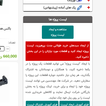
اورینگ
پک های آماده (پیشنهادی)
لیست پروژه ها
باکس هدر ضا
مشاهده و ایجاد
لیست پروژه
تعداد:
از ایجاد سبدهای خرید طولانی مدت بپرهیزید، لیست
پروژه ایجاد کنید و قطعات مورد نیازتان را در این بخش
660,000 ریال
ذخیره کنید.
با ایجاد "لیست پروژه" می توانید قطعات یک پروژه را در
یکجا ذخیره کنید، با همکاران و دوستانتان به اشتراک
بگذارید، هر زمان نیاز داشتید دوباره قطعات این پروژه را
سفارش دهید. در شرکت ها، مهندسین می توانند لیست
پروژه خود را ایجاد و برای خرید، لینک پروژه را به بخش
بازرگانی شرکت ارسال نمایند و کالاهای خریداری شده
لیست را بر روی پنل خود چک نمایند.
فیلم آموزش ایجاد لیست
فیلم آموزش اشتراک لیست