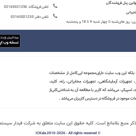
وانین پنل فروشندگان
تلفن فروشگاه: 02165021256
تیبانی
تلفن دفتر:02165021235
ساعات کاری: روز های‌شنبه تا چهار شنبه 9 تا 18 و پنجشنبه
 بلکه این وب سایت دارای‌مجموعه ایی‌کامل از مشخصات
ور، تجهیزات آزمایشگاهی، تجهیزات مخابراتی، رله، کلید،
 اسپیکر، می‌باشد که کاربر با مطالعه آن به شناختی‌کلی‌از
ات موجود در فروشگاه در دسترس کاربران می‌باشد .
ذکر منبع بلامانع است. کليه حقوق اين سايت متعلق به شرکت فیدار سیستم پو
© ICKala 2010-2026 - All rights reserved