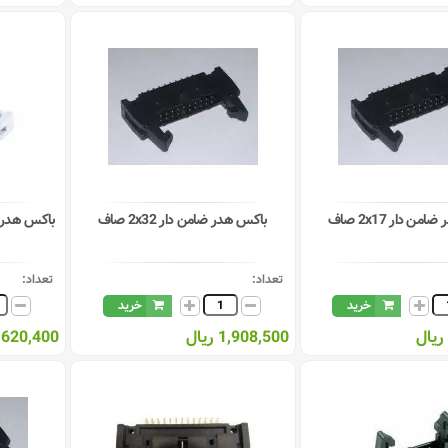
ن دار 2x17 صاف
باکس هدر ضامن دار 2x32 صاف
باکس هدر ضامن دا
تعداد:
تعداد:
خرید
خرید
1,908,500 ریال
620,400 ریال