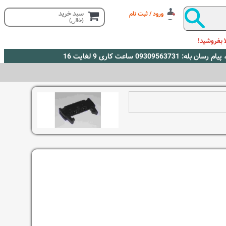
سبد خرید
ورود / ثبت نام
(خالی)
 بفروشید!