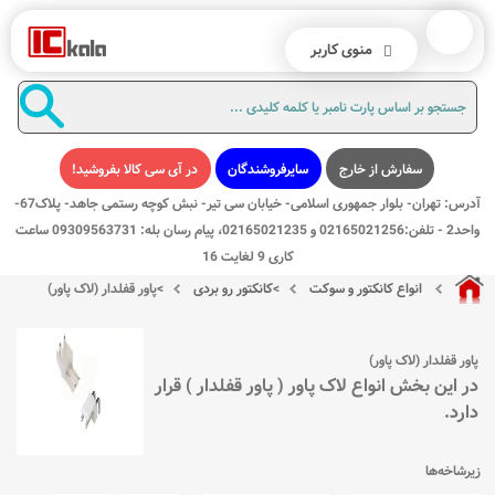
منوی کاربر
سفارش از خارج
سایرفروشندگان
در آی سی کالا بفروشید!
آدرس: تهران- بلوار جمهوری اسلامی- خیابان سی تیر- نبش کوچه رستمی جاهد- پلاک67-
واحد2 - تلفن:02165021256 و 02165021235، پیام رسان بله: 09309563731 ساعت
کاری 9 لغایت 16
انواع کانکتور و سوکت
>
کانکتور رو بردی
>
پاور قفلدار (لاک پاور)
پاور قفلدار (لاک پاور)
در این بخش انواع لاک پاور ( پاور قفلدار ) قرار
دارد.
زیرشاخه‌ها