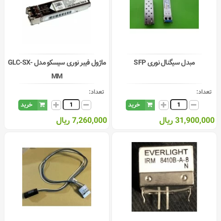
مبدل سیگنال نوری SFP
ماژول فیبر نوری سیسکو مدل GLC-SX-
MM
تعداد:
تعداد:
خرید
خرید
31,900,000 ریال
7,260,000 ریال