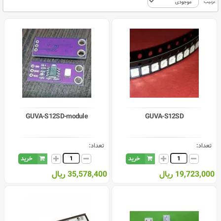
ترتیب
GUVA-S12SD-module
GUVA-S12SD
تعداد:
تعداد:
خرید
خرید
19,723,000 ریال
35,578,400 ریال