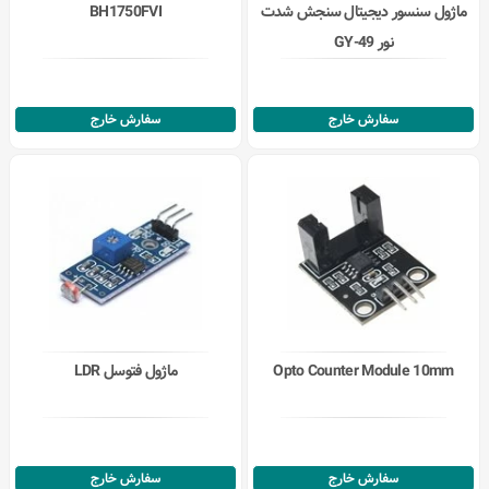
ماژول سنسور دیجیتال سنجش شدت
BH1750FVI
نور GY-49
سفارش خارج
سفارش خارج
Opto Counter Module 10mm
ماژول فتوسل LDR
سفارش خارج
سفارش خارج