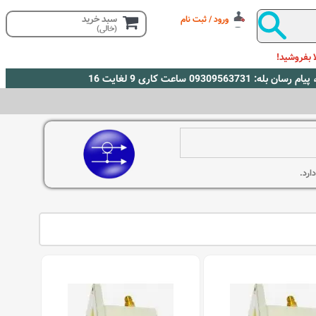
سبد خرید
ورود / ثبت نام
(خالی)
 بفروشید!