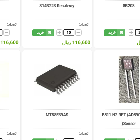
314B223 Res.Array
8B203
تعداد:
تعداد:
خرید
خرید
116,600 ریال
116,600 ریال
MT88E39AS
B511 N2 RFT (AD590
)Sensor
تعداد:
تعداد: