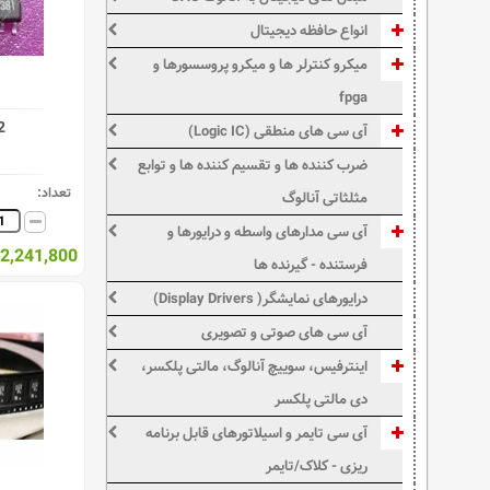
انواع حافظه دیجیتال
میکرو کنترلر ها و میکرو پروسسورها و
fpga
2
آی سی های منطقی (Logic IC)
ضرب کننده ها و تقسیم کننده ها و توابع
تعداد:
مثلثاتی آنالوگ
آی سی مدارهای واسطه و درایورها و
2,241,800 ریال
فرستنده - گیرنده ها
درایورهای نمایشگر( Display Drivers)
آی سی های صوتی و تصویری
اینترفیس، سوییچ آنالوگ، مالتی پلکسر،
دی مالتی پلکسر
آی سی تایمر و اسیلاتورهای قابل برنامه
ریزی - کلاک/تایمر