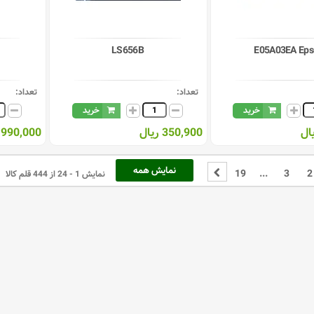
LS656B
E05A03EA Eps
تعداد:
تعداد:
خرید
خرید
350,900 ریال
990,000 ریال
نمایش همه
19
...
3
2
نمایش 1 - 24 از 444 قلم کالا