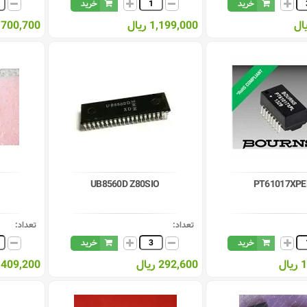
خرید
خرید
1,199,000 ریال
700,700 ریال
UB8560D Z80SIO
PT61017XPE
تعداد:
تعداد:
خرید
خرید
ل
292,600 ریال
409,200 ریال