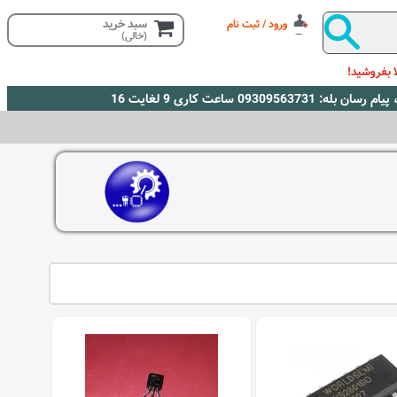
سبد خرید
ورود / ثبت نام
(خالی)
 بفروشید!