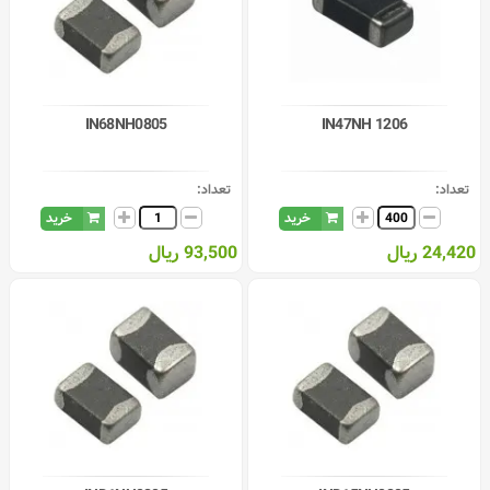
200
500
800
200
IN68NH0805
IN47NH 1206
تعداد:
تعداد:
خرید
خرید
24,420 ریال
93,500 ریال