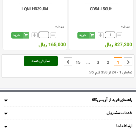
LQN1HR39J04
CD54-150UH
تعداد:
تعداد:
خرید
خرید
827,200 ریال
165,000 ریال
نمایش همه
15
...
3
2
1
نمایش 1 - 24 از 350 قلم کالا
راهنمای‌خرید از آی‌سی‌کالا
خدمات مشتریان
ارتباط با ما