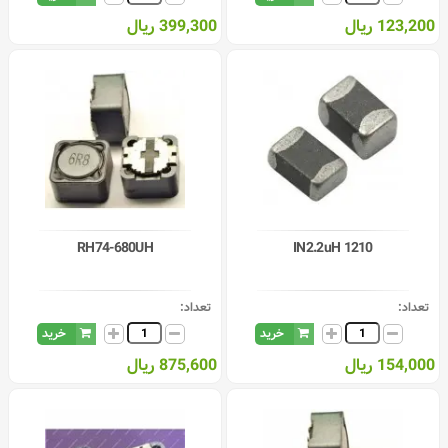
123,200 ریال
399,300 ریال
RH74-680UH
IN2.2uH 1210
تعداد:
تعداد:
خرید
خرید
154,000 ریال
875,600 ریال