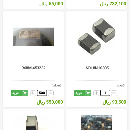
232,100 ریال
55,000 ریال
453232-R68M
IND18NH0805
تعداد:
تعداد:
خرید
خرید
93,500 ریال
550,000 ریال