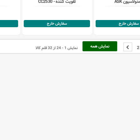
دولاسیون ASK
تقویت کننده - CC2530
سفارش خارج
سفارش خارج
نمایش همه
2
نمایش 1 - 24 از 32 قلم کالا