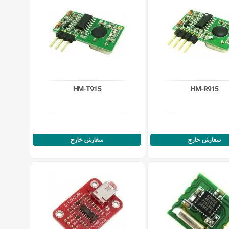
HM-T915
HM-R915
سفارش خارج
سفارش خارج