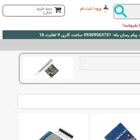
سبد خرید
ورود / ثبت نام
(خالی)
 بفروشید!