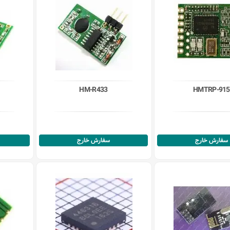
HM-R433
HMTRP-915
سفارش خارج
سفارش خارج