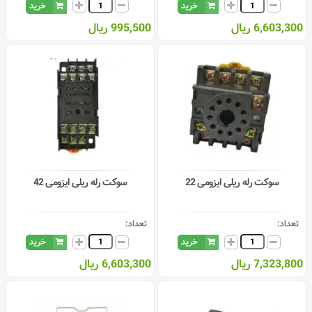
خرید
خرید
6,603,300 ریال
995,500 ریال
سوکت رله ریلی ایزومی 22
سوکت رله ریلی ایزومی 42
تعداد:
تعداد:
خرید
خرید
7,323,800 ریال
6,603,300 ریال