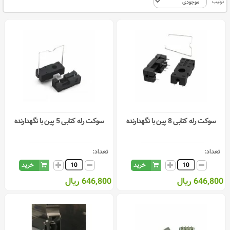
ترتیب
سوکت رله کتابی 8 پین با نگهدارنده
سوکت رله کتابی 5 پین با نگهدارنده
تعداد:
تعداد:
خرید
خرید
646,800 ریال
646,800 ریال