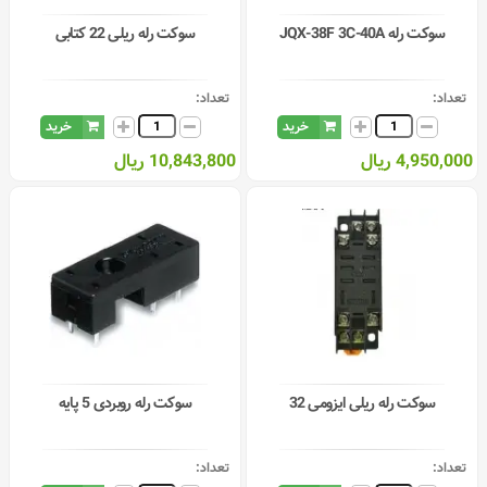
سوکت رله JQX-38F 3C-40A
سوکت رله ریلی 22 کتابی
تعداد:
تعداد:
خرید
خرید
4,950,000 ریال
10,843,800 ریال
سوکت رله ریلی ایزومی 32
سوکت رله روبردی 5 پایه
تعداد:
تعداد: