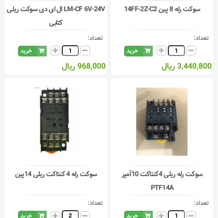
سوکت رله 8 پین 14FF-2Z-C2
LM-CF 6V-24V ال ای دی سوکت ریلی
کتابی
تعداد:
تعداد:
خرید
خرید
3,440,800 ریال
968,000 ریال
سوکت رله ریلی 4کنتاکت 10آمپر
سوکت رله 4 کنتاکت ریلی 14پین
PTF14A
تعداد:
تعداد:
خرید
خرید