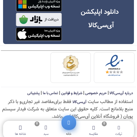
دانلود اپلیکشن
آی‌سی‌کالا
|
|
|
|
درباره آی‌سی‌کالا
حریم خصوصی
شرایط و قوانین
تماس با ما
پشتیبانی
استفاده از مطالب سايت
فقط برای‌مقاصد غیر تجاری‌و با ذکر
آی‌سی‌کالا
منبع بلامانع است. کليه حقوق اين سايت متعلق به شرکت فیدار سیستم
پویان ( فروشگاه آنلاین آی‌سی‌کالا ) می‌باشد.
0
0
© ICKala 2010-2026 - All rights reserved
تیکت
مقایسه
خانه
سبد
شاخه ها