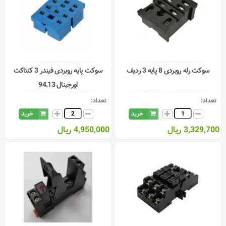
سوکت رله روبردی 8 پایه 3 ردیف
سوکت پایه روبردی فیندر 3 کنتاکت
اورجینال 94.13
تعداد:
تعداد:
خرید
خرید
3,329,700 ریال
4,950,000 ریال