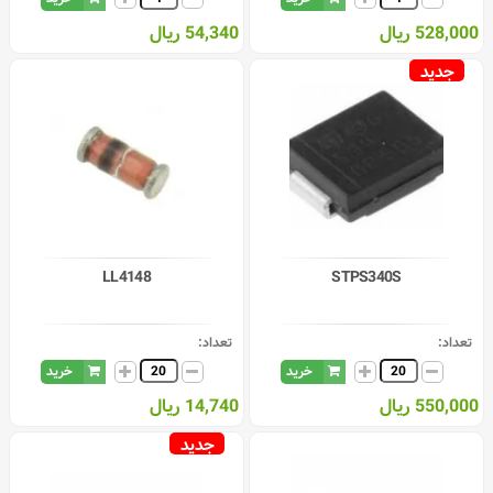
528,000 ریال
54,340 ریال
جدید
LL4148
STPS340S
تعداد:
تعداد:
خرید
خرید
550,000 ریال
14,740 ریال
جدید