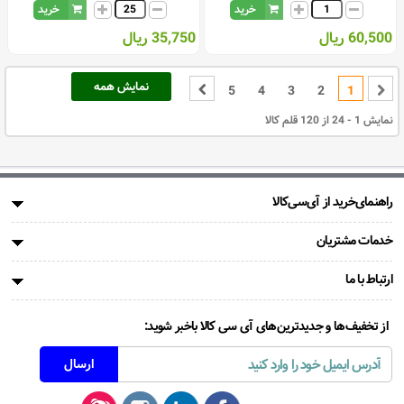
خرید
خرید
60,500 ریال
35,750 ریال
نمایش همه
5
4
3
2
1
نمایش 1 - 24 از 120 قلم کالا
راهنمای‌خرید از آی‌سی‌کالا
خدمات مشتریان
ارتباط با ما
از تخفیف‌ها و جدیدترین‌های آی سی کالا باخبر شوید: