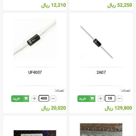
52,250 ریال
12,210 ریال
UF4007
2A07
تعداد:
تعداد:
خرید
خرید
129,800 ریال
20,020 ریال