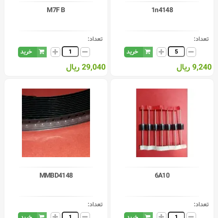
M7F B
1n4148
تعداد:
تعداد:
خرید
خرید
9,240 ریال
29,040 ریال
MMBD4148
6A10
تعداد:
تعداد:
خرید
خرید