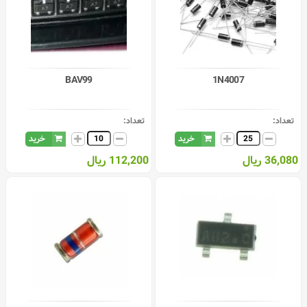
BAV99
1N4007
تعداد:
تعداد:
خرید
خرید
36,080 ریال
112,200 ریال