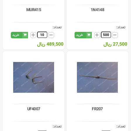
MUR415
1N4148
تعداد:
تعداد:
خرید
خرید
27,500 ریال
489,500 ریال
UF4007
FR207
تعداد:
تعداد: