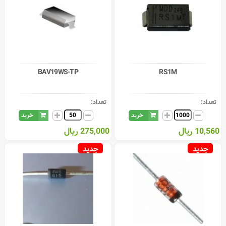
BAV19WS-TP
RS1M
تعداد:
تعداد:
خرید
خرید
10,560 ریال
275,000 ریال
جدید
جدید