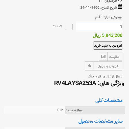
طرفداران:
14
تاریخ افتتاح:
1400-11-24
موجودی انبار:
1
قلم
تعداد:
5,843,200 ریال
افزودن به سبد خرید
مقایسه
افزودن به پروژه
ارسال از: 3 روز کاری دیگر
ویژگی های: RV4LAYSA253A
مشخصات کلی
نوع نصب :
DIP
سایر مشخصات محصول