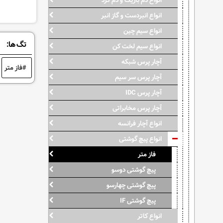
انواع دم باریک و دم گرد
انواع انبردست و گاز انبر
انواع سیم چین
تگ ها:
انواع سیم لخت کن
آچار پرس شبکه
فاز متر
آچار پرس سر سیم
آچار پرس IDC
آچار پرس مخابراتی
انواع آچار فرانسه
انواع پیچ گوشتی
فاز متر
پیچ گوشتی دوسو
پیچ گوشتی چهارسو
پیچ گوشتی IF
انواع کاتر