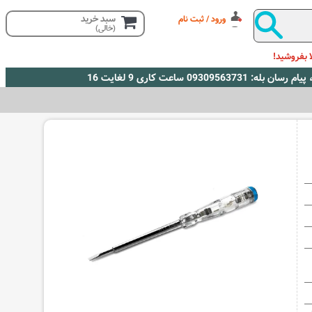
سبد خرید
ورود / ثبت نام
(خالی)
 بفروشید!