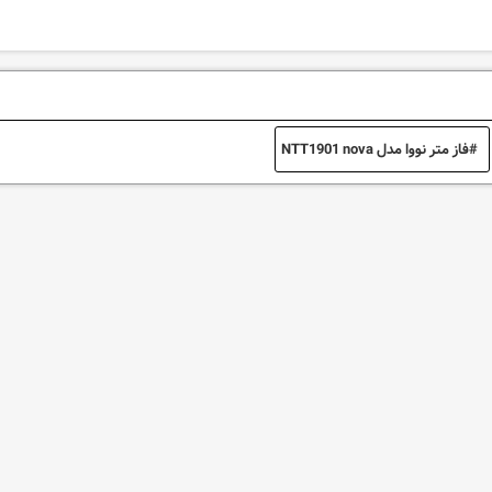
فاز متر نووا مدل NTT1901 nova