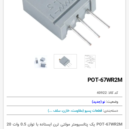
POT-67WR2M
کد کالا:
40922
وضعیت:
نو (جدید)
دسته‌بندی:
قطعات پسیو (مقاومت، خازن، سلف ...)
POT-67WR2M یک پتانسیومتر مولتی ترن ایستاده با توان 0.5 وات 20