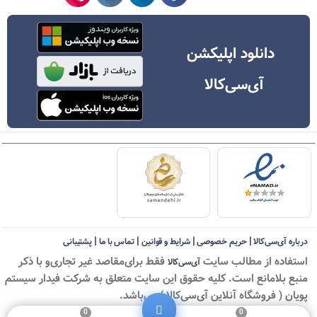
دانلود اپلیکشن
آی‌سی‌کالا
|
|
|
|
درباره آی‌سی‌کالا
حریم خصوصی
شرایط و قوانین
تماس با ما
پشتیبانی
استفاده از مطالب سايت
فقط برای‌مقاصد غیر تجاری‌و با ذکر
آی‌سی‌کالا
منبع بلامانع است. کليه حقوق اين سايت متعلق به شرکت فیدار سیستم
پویان ( فروشگاه آنلاین آی‌سی‌کالا ) می‌باشد.
0
0