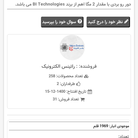
دور رو بردی با مقدار 2 مگا اهم از برند BI Technologies می باشد.
نظر خود را درج کنید
سوال خود را بپرسید
فروشنده: :
راتینس الکترونیک
تعداد محصولات:
258
طرفداران:
2
تاریخ افتتاح:
1400-12-15
تعداد فروش:
31
1969
موجودی انبار:
قلم
تعداد: