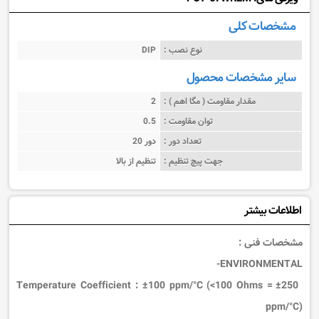
مشخصات کلی
نوع نصب :
DIP
سایر مشخصات محصول
مقدار مقاومت ( مگا اهم ) :
2
توان مقاومت :
0.5
تعداد دور :
20 دور
جهت پیچ تنظیم :
تنظیم از بالا
اطلاعات بیشتر
مشخصات فنی :
ENVIRONMENTAL-
:
±100 ppm/°C (<100 Ohms = ±250
Temperature Coefficient
ppm/°C)