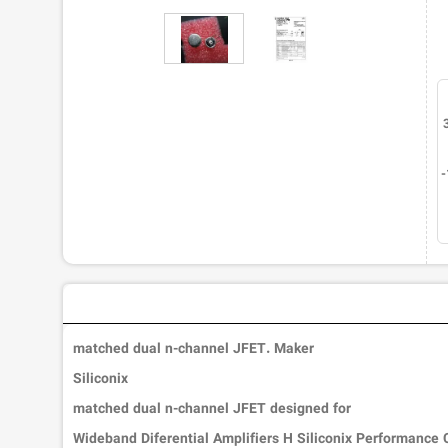
1400-11-
matched dual n-channel JFET. Maker
Siliconix
matched dual n-channel JFET designed for
Wideband Diferential Amplifiers H Siliconix Performance 