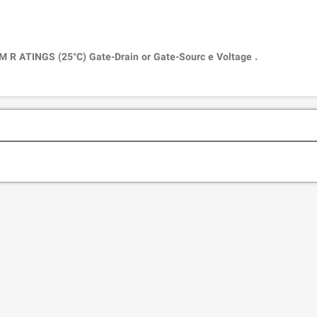
 R ATINGS (25°C) Gate-Drain or Gate-Sourc e Voltage .