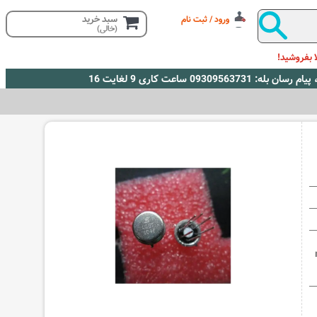
سبد خرید
ورود / ثبت نام
(خالی)
 بفروشید!