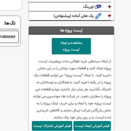
اورینگ
پک های آماده (پیشنهادی)
تگ ها:
لیست پروژه ها
1489AN
مشاهده و ایجاد
لیست پروژه
از ایجاد سبدهای خرید طولانی مدت بپرهیزید، لیست
پروژه ایجاد کنید و قطعات مورد نیازتان را در این بخش
ذخیره کنید.
با ایجاد "لیست پروژه" می توانید قطعات یک
پروژه را در یکجا ذخیره کنید، با همکاران و دوستانتان به
اشتراک بگذارید، هر زمان نیاز داشتید دوباره قطعات این
پروژه را سفارش دهید. در شرکت ها، مهندسین می توانند
لیست پروژه خود را ایجاد و برای خرید، لینک پروژه را به
بخش بازرگانی شرکت ارسال نمایند و کالاهای خریداری
شده لیست را بر روی پنل خود چک نمایند.
فیلم آموزش ایجاد لیست
فیلم آموزش اشتراک لیست