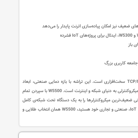
ی باز
است. این تراشه با بازه دمایی صنعتی، ابعاد
برای اتصال هر میکروکنترلی به دنیای شبکه و اینترنت است. W5500 با سپردن تمام
می‌کند و حتی ضعیف‌ترین میکروکنترلرها را به یک دستگاه تحت شبکه‌ی کامل
تبدیل می‌نماید. اگر به دنبال یک تراشه‌ی شبکه‌ای قدرتمند، کم‌جا و بی‌دردسر برای پروژه‌های IoT، صنعتی و تجاری خود هستید، W5500 همان انتخاب طلایی و