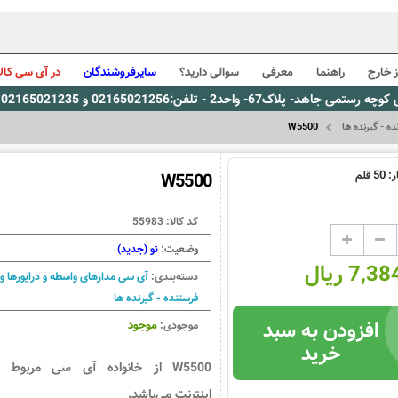
 خارج
راهنما
معرفی
سوالی دارید؟
سایرفروشندگان
در آی سی کالا
0216، پیام رسان بله: 09309563731 ساعت کاری 9 لغایت 16
ه - گیرنده ها
W5500
50
ر:
قلم
W5500
کد کالا:
55983
وضعیت:
نو (جدید)
7, ریال
دسته‌بندی:
آی سی مدارهای واسطه و درایورها و
فرستنده - گیرنده ها
افزودن به سبد
موجود
موجودی:
خرید
W5500
از خانواده
آی سی مربوط ب
اینترنت
می‌باشد.