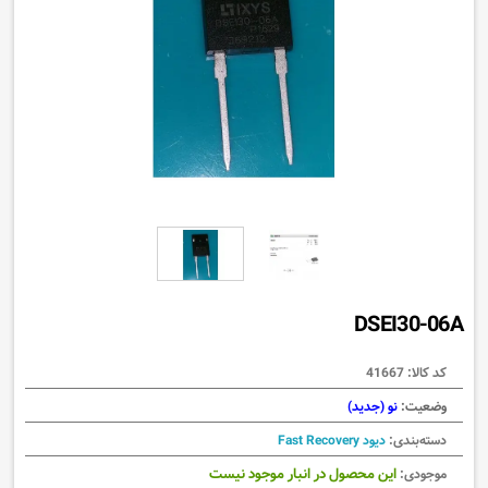
DSEI30-06A
کد کالا:
41667
وضعیت:
نو (جدید)
دسته‌بندی:
دیود Fast Recovery
این محصول در انبار موجود نیست
موجودی: