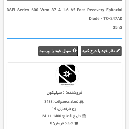
DSEI Series 600 Vrrm 37 A 1.6 Vf Fast Recovery Epitaxial
Diode - TO-247AD
35nS
نظر خود را درج کنید
سوال خود را بپرسید
فروشنده: :
سيليكون
تعداد محصولات:
3488
طرفداران:
14
تاریخ افتتاح:
1400-11-24
تعداد فروش:
8