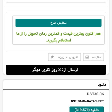
سفارش خارج
هم اکنون بهترین قیمت و کمترین زمان تحویل را از ما
استعلام بگیرید.
مقایسه
افزودن به پروژه
ارسال از: 3 روز کاری دیگر
دانلود
DSEI30-06
DSEI30-06-DATASHEET
دانلود (319.57k)