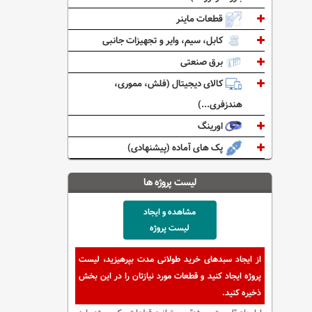
قطعات ماینر
کابل، سیم، وایر و تجهیزات جانبی
برق صنعتی
کالای دیجیتال (فلش، مموری،
هندزفری...)
اورینگ
پک های آماده (پیشنهادی)
لیست پروژه ها
مشاهده و ایجاد
لیست پروژه
از ایجاد سبدهای خرید طولانی مدت بپرهیزید، لیست
پروژه ایجاد کنید و قطعات مورد نیازتان را در این بخش
ذخیره کنید.