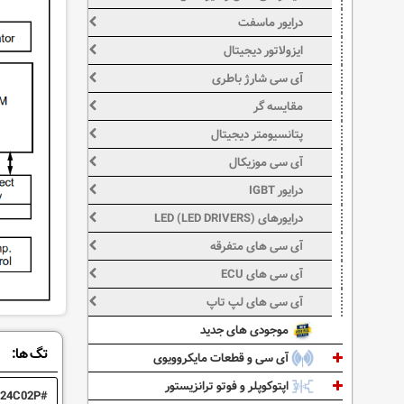
درایور ماسفت
ایزولاتور دیجیتال
آی سی شارژ باطری
مقایسه گر
پتانسیومتر دیجیتال
آی سی موزیکال
درایور IGBT
درایورهای LED (LED DRIVERS)
آی سی های متفرقه
آی سی های ECU
آی سی های لپ تاپ
موجودی های جدید
تگ ها:
آی سی و قطعات مایکروویوی
اپتوکوپلر و فوتو ترانزیستور
24C02P