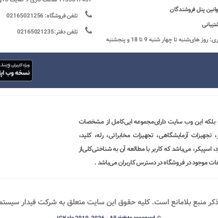
وانین پنل فروشندگان
تلفن فروشگاه: 02165021256
تیبانی
تلفن دفتر:02165021235
ساعات کاری: روز های‌شنبه تا چهار شنبه 9 تا 18 و پنجشنبه
 بلکه این وب سایت دارای‌مجموعه ایی‌کامل از مشخصات
ور، تجهیزات آزمایشگاهی، تجهیزات مخابراتی، رله، کلید،
 اسپیکر، می‌باشد که کاربر با مطالعه آن به شناختی‌کلی‌از
ات موجود در فروشگاه در دسترس کاربران می‌باشد .
ذکر منبع بلامانع است. کليه حقوق اين سايت متعلق به شرکت فیدار سیستم پو