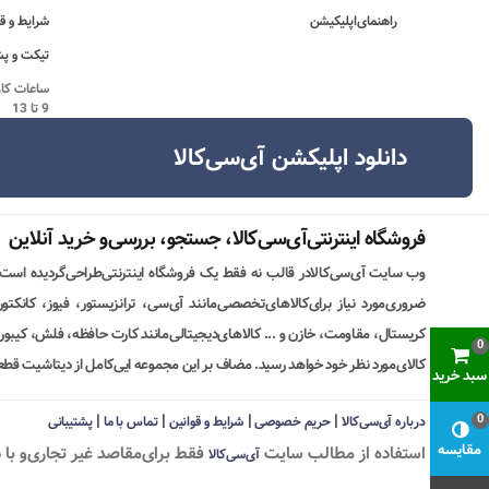
راهنمای‌اپلیکیشن
شرایط و ق
تیکت و پش
9 تا 13
دانلود اپلیکشن آی‌سی‌کالا
فروشگاه اینترنتی‌آی‌سی‌کالا، جستجو، بررسی‌و خرید آنلاین
وب سایت آی‌سی‌کالادر قالب نه فقط یک فروشگاه اینترنتی‌طراحی‌گردیده است
ضروری‌مورد نیاز برای‌کالاهای‌تخصصی‌مانند آی‌سی، ترانزیستور، فیوز، کانکت
کریستال، مقاومت، خازن و ... کالاهای‌دیجیتالی‌مانند کارت حافظه، فلش، کیبورد،
0
کالای‌مورد نظر خود خواهد رسید. مضاف بر این مجموعه ایی‌کامل از دیتاشیت قطع
سبد خرید
|
|
|
|
0
درباره آی‌سی‌کالا
حریم خصوصی
شرایط و قوانین
تماس با ما
پشتیبانی
مقایسه
استفاده از مطالب سايت
فقط برای‌مقاصد غیر تجاری‌و با 
آی‌سی‌کالا