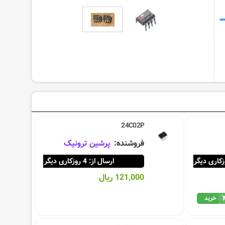
24C02P
فروشنده:
پرشین ترونیک
ارسال از: 4 روزکاری دیگر
121,000 ریال
خرید