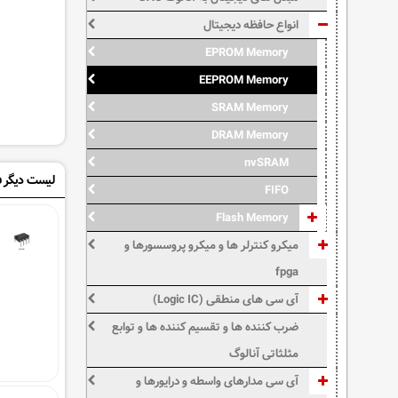
انواع حافظه دیجیتال
EPROM Memory
EEPROM Memory
SRAM Memory
DRAM Memory
nvSRAM
لیست دیگر ف
FIFO
Flash Memory
میکرو کنترلر ها و میکرو پروسسورها و
fpga
آی سی های منطقی (Logic IC)
ضرب کننده ها و تقسیم کننده ها و توابع
مثلثاتی آنالوگ
آی سی مدارهای واسطه و درایورها و