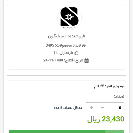
فروشنده: :
سيليكون
تعداد محصولات:
3495
طرفداران:
14
تاریخ افتتاح:
1400-11-24
25
موجودی انبار:
قلم
تعداد:
حداقل تعداد:
5
عدد
23,430 ریال