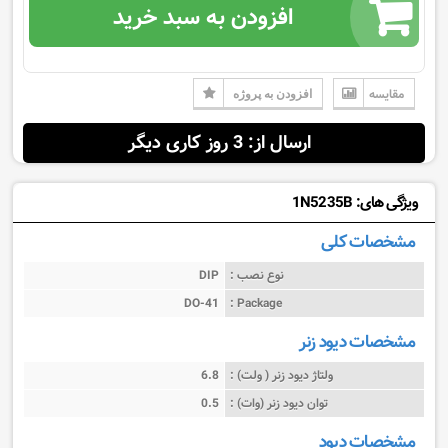
افزودن به سبد خرید
مقایسه
افزودن به پروژه
ارسال از: 3 روز کاری دیگر
ویژگی های: 1N5235B
مشخصات کلی
نوع نصب :
DIP
DO-41
Package :
مشخصات دیود زنر
ولتاژ دیود زنر ( ولت) :
6.8
توان دیود زنر (وات) :
0.5
مشخصات دیود