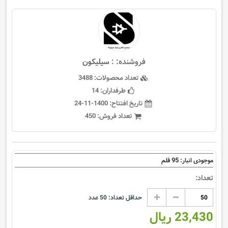
فروشنده: :
سيليكون
تعداد محصولات:
3488
طرفداران:
14
تاریخ افتتاح:
1400-11-24
تعداد فروش:
450
95
موجودی انبار:
قلم
تعداد:
حداقل تعداد:
50
عدد
23,430 ریال