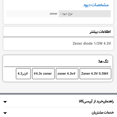
مشخصات دیود
نوع دیود :
zener
اطلاعات بیشتر
Zener diode 1/2W 4.3V
تگ ها:
Zener 4.3V 0.5W
zener 4.3v
4.3v zener
زنر4.3
راهنمای‌خرید از آی‌سی‌کالا
خدمات مشتریان