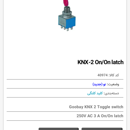
KNX-2 On/On latch
کد کالا:
40974
وضعیت:
نو (جدید)
دسته‌بندی:
کلید کلنگی
Goobay KNX 2 Toggle switch
250V AC 3 A On/On latch