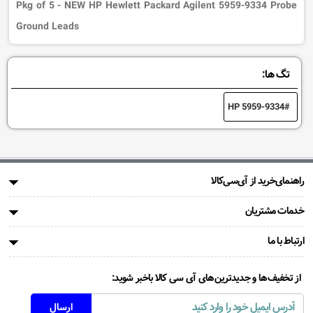
Pkg of 5 - NEW HP Hewlett Packard Agilent 5959-9334 Probe
Ground Leads
تگ ها:
HP 5959-9334
راهنمای‌خرید از آی‌سی‌کالا
خدمات مشتریان
ارتباط با ما
از تخفیف‌ها و جدیدترین‌های آی سی کالا باخبر شوید: