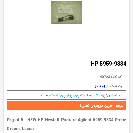
HP 5959-9334
کد کالا:
40723
وضعیت:
نو (جدید)
دسته‌بندی:
پراب تست، تست پین، پوگو پین، تست پوینت
توجه: آخرین موجودی فعلی!
Pkg of 5 - NEW HP Hewlett Packard Agilent 5959-9334 Probe
Ground Leads