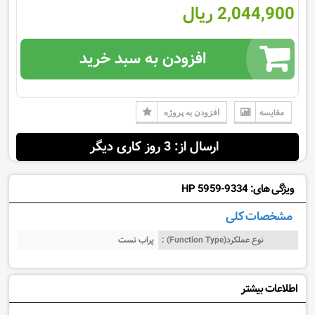
2,044,900 ریال
افزودن به سبد خرید
مقایسه
افزودن به پروژه
ارسال از: 3 روز کاری دیگر
ویژگی های: HP 5959-9334
مشخصات کلی
نوع عملکرد(Function Type) :
پراب تست
اطلاعات بیشتر