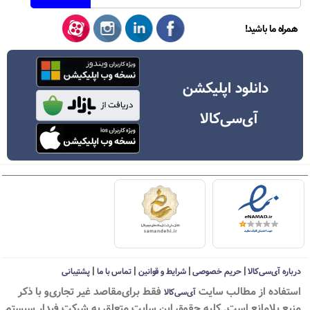
همراه ما باشید!
دانلود اپلیکشن
آی‌سی‌کالا
|
|
|
|
درباره آی‌سی‌کالا
حریم خصوصی
شرایط و قوانین
تماس با ما
پشتیبانی
استفاده از مطالب سايت
فقط برای‌مقاصد غیر تجاری‌و با ذکر
آی‌سی‌کالا
منبع بلامانع است. کليه حقوق اين سايت متعلق به شرکت فیدار سیستم