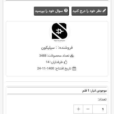
نظر خود را درج کنید
سوال خود را بپرسید
فروشنده: :
سيليكون
تعداد محصولات:
3488
طرفداران:
14
تاریخ افتتاح:
1400-11-24
1
موجودی انبار:
قلم
تعداد: