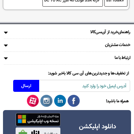
ssr fotek
رله SSR فوتک 40 امپر DC TO AC
راهنمای‌خرید از آی‌سی‌کالا
خدمات مشتریان
ارتباط با ما
از تخفیف‌ها و جدیدترین‌های آی سی کالا باخبر شوید:
همراه ما باشید!
دانلود اپلیکشن