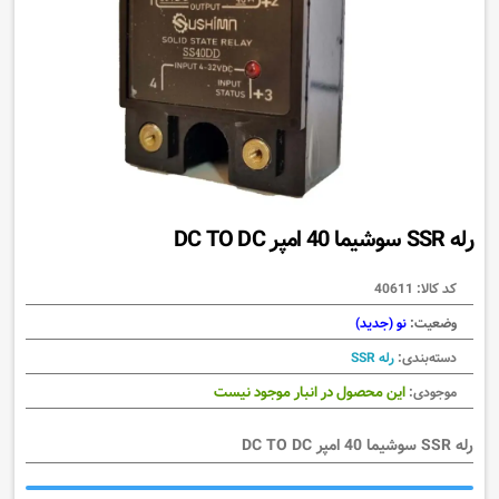
رله SSR سوشیما 40 امپر DC TO DC
کد کالا:
40611
وضعیت:
نو (جدید)
دسته‌بندی:
رله SSR
این محصول در انبار موجود نیست
موجودی:
رله SSR سوشیما 40 امپر DC TO DC