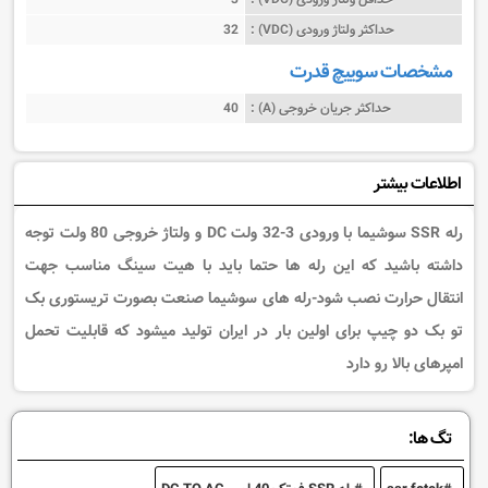
حداکثر ولتاژ ورودی (VDC) :
32
مشخصات سوییچ قدرت
حداکثر جریان خروجی (A) :
40
اطلاعات بیشتر
رله SSR سوشیما با ورودی 3-32 ولت DC و ولتاژ خروجی 80 ولت توجه
داشته باشید که این رله ها حتما باید با هیت سینگ مناسب جهت
انتقال حرارت نصب شود-رله های سوشیما صنعت بصورت تریستوری بک
تو بک دو چیپ برای اولین بار در ایران تولید میشود که قابلیت تحمل
امپرهای بالا رو دارد
تگ ها: