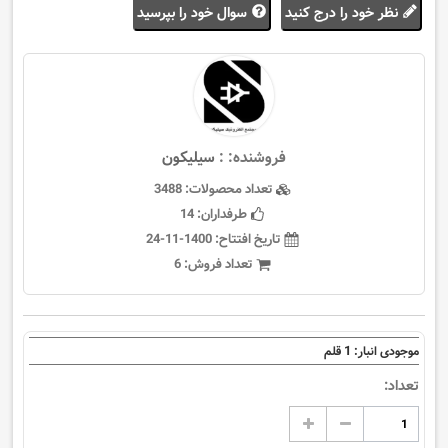
نظر خود را درج کنید
سوال خود را بپرسید
فروشنده: :
سيليكون
تعداد محصولات:
3488
طرفداران:
14
تاریخ افتتاح:
1400-11-24
تعداد فروش:
6
1
موجودی انبار:
قلم
تعداد: