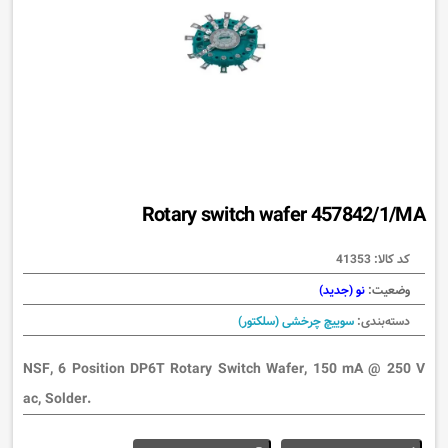
Rotary switch wafer 457842/1/MA
کد کالا:
41353
وضعیت:
نو (جدید)
دسته‌بندی:
سوییچ چرخشی (سلکتور)
NSF, 6 Position DP6T Rotary Switch Wafer, 150 mA @ 250 V
ac, Solder.