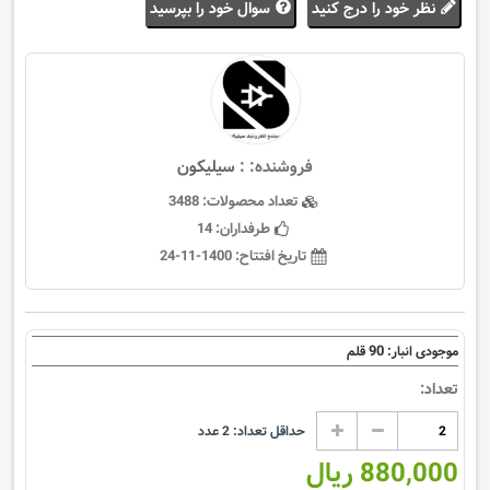
نظر خود را درج کنید
سوال خود را بپرسید
فروشنده: :
سيليكون
تعداد محصولات:
3488
طرفداران:
14
تاریخ افتتاح:
1400-11-24
90
موجودی انبار:
قلم
تعداد:
حداقل تعداد:
2
عدد
880,000 ریال